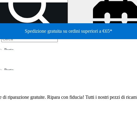
Spedizione gratuita su ordini superiori a €65*
/
Porte
Porte
de di riparazione gratuite. Ripara con fiducia! Tutti i nostri pezzi di ric