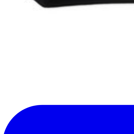
Aiuta a tradurre