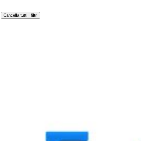
Cancella tutti i filtri
Pixel 4a.