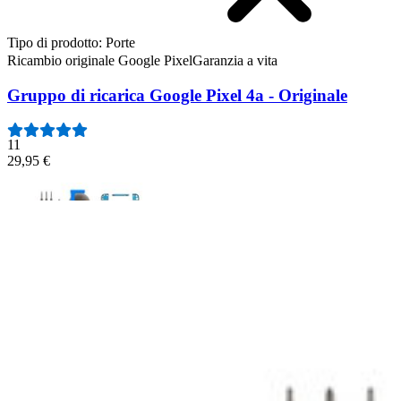
Tipo di prodotto
:
Porte
Ricambio originale Google Pixel
Garanzia a vita
Gruppo di ricarica Google Pixel 4a - Originale
11
29,95 €
Gruppo di ricarica Google Pixel 4a - Originale
Sostituisci una porta USB danneggiata o corrosa per uno smartphone 