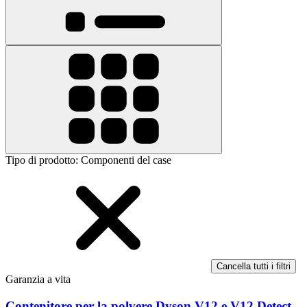
Tipo di prodotto
:
Componenti del case
Cancella tutti i filtri
Garanzia a vita
Contenitore per la polvere Dyson V12 e V12 Detect