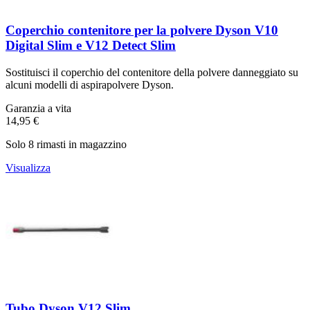
Coperchio contenitore per la polvere Dyson V10
Digital Slim e V12 Detect Slim
Sostituisci il coperchio del contenitore della polvere danneggiato su
alcuni modelli di aspirapolvere Dyson.
Garanzia a vita
14,95 €
Solo 8 rimasti in magazzino
Visualizza
Tubo Dyson V12 Slim