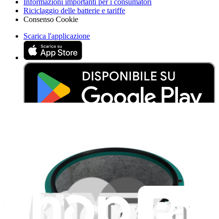
Informazioni importanti per i consumatori
Riciclaggio delle batterie e tariffe
Consenso Cookie
Scarica l'applicazione
Aiuta a tradurre