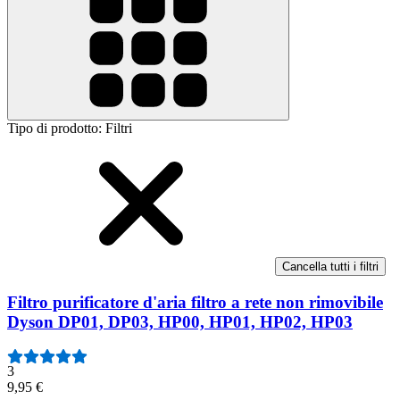
Tipo di prodotto
:
Filtri
Cancella tutti i filtri
Filtro purificatore d'aria filtro a rete non rimovibile
Dyson DP01, DP03, HP00, HP01, HP02, HP03
3
9,95 €