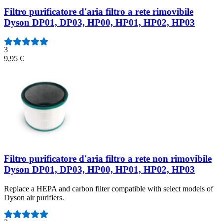
Filtro purificatore d'aria filtro a rete rimovibile
Dyson DP01, DP03, HP00, HP01, HP02, HP03
3
9,95 €
Filtro purificatore d'aria filtro a rete non rimovibile
Dyson DP01, DP03, HP00, HP01, HP02, HP03
Replace a HEPA and carbon filter compatible with select models of
Dyson air purifiers.