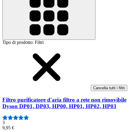
Tipo di prodotto
:
Filtri
Cancella tutti i filtri
Filtro purificatore d'aria filtro a rete non rimovibile
Dyson DP01, DP03, HP00, HP01, HP02, HP03
3
9,95 €