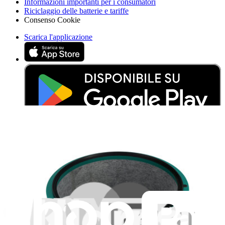
Informazioni importanti per i consumatori
Riciclaggio delle batterie e tariffe
Consenso Cookie
Scarica l'applicazione
Aiuta a tradurre