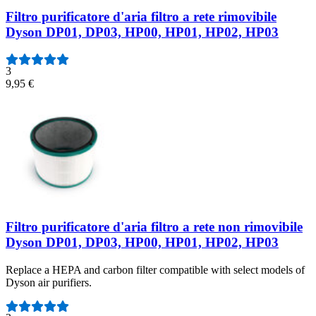
Filtro purificatore d'aria filtro a rete rimovibile
Dyson DP01, DP03, HP00, HP01, HP02, HP03
3
9,95 €
Filtro purificatore d'aria filtro a rete non rimovibile
Dyson DP01, DP03, HP00, HP01, HP02, HP03
Replace a HEPA and carbon filter compatible with select models of
Dyson air purifiers.