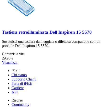
Tastiera retroilluminata Dell Inspiron 15 5570
Sostituisci una tastiera danneggiata o difettosa compatibile con un
portatile Dell Inspiron 15 5570.
Garanzia a vita
29,95 €
Visualizza
iFixit
Chi siamo
Supporto Clienti
Parla di iFixit
Carriere
API
Risorse
Community