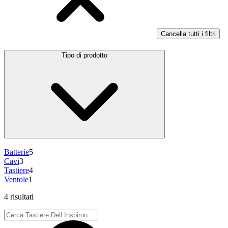
Cancella tutti i filtri
Tipo di prodotto
Batterie
5
Cavi
3
Tastiere
4
Ventole
1
4 risultati