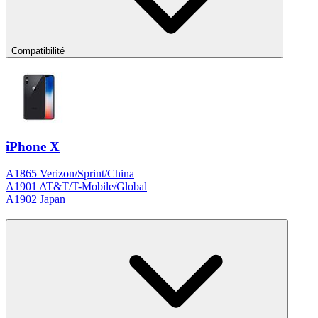
Compatibilité
iPhone X
A1865 Verizon/Sprint/China
A1901 AT&T/T-Mobile/Global
A1902 Japan