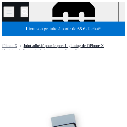
/
Livraison gratuite à partir de 65 € d'achat*
iPhone X
Joint adhésif pour le port Lightning de l'iPhone X
Boutique
Pièces
Téléphone
iPhone Apple