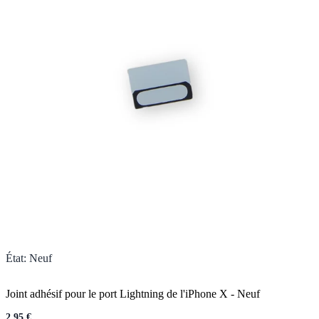
État
:
Neuf
Joint adhésif pour le port Lightning de l'iPhone X
-
Neuf
2,95 €