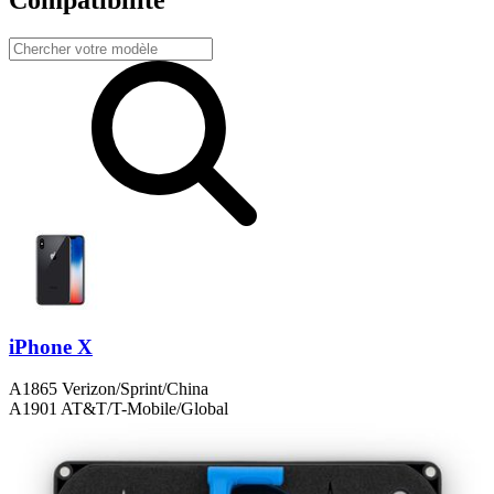
Compatibilité
iPhone X
A1865 Verizon/Sprint/China
A1901 AT&T/T-Mobile/Global
A1902 Japan
Produits en vedette