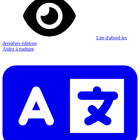
Lire d'abord les
dernières éditions
Aidez à traduire