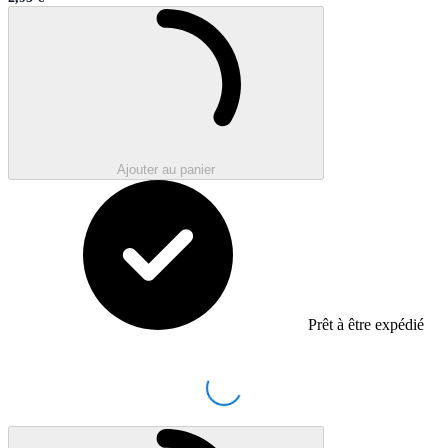
Sale price
Chargement en cours..
Ajouter au panier
Prêt à être expédié
Loading...
Chargement en cours..