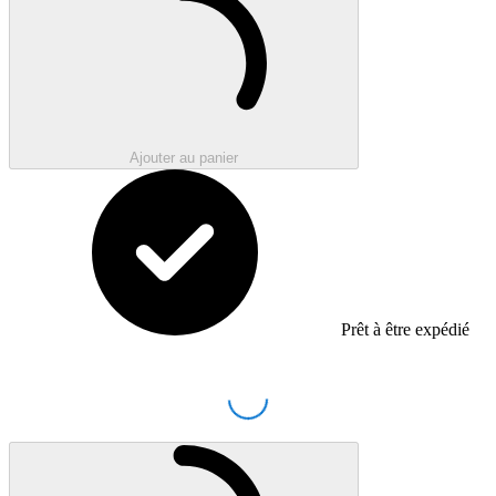
Ajouter au panier
Prêt à être expédié
Loading...
Chargement en cours..