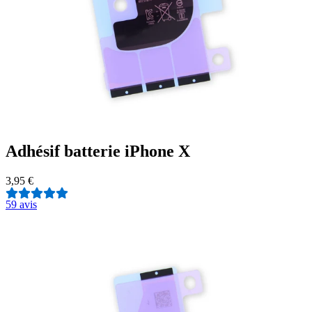
Adhésif batterie iPhone X
3,95 €
5
9 avis