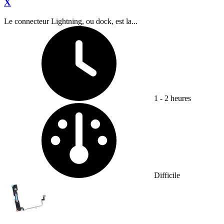
X
Le connecteur Lightning, ou dock, est la...
Temps nécessaire :
1 - 2 heures
Difficulté :
Difficile