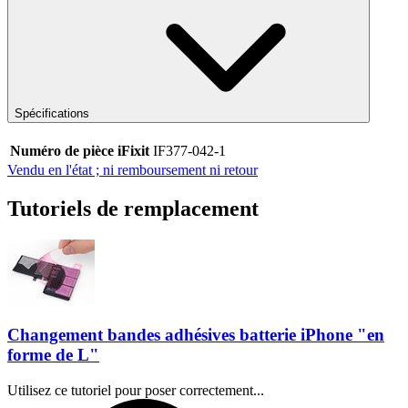
Spécifications
Numéro de pièce iFixit
IF377-042-1
Vendu en l'état ; ni remboursement ni retour
Tutoriels de remplacement
Changement bandes adhésives batterie iPhone "en
forme de L"
Utilisez ce tutoriel pour poser correctement...
Temps nécessaire :