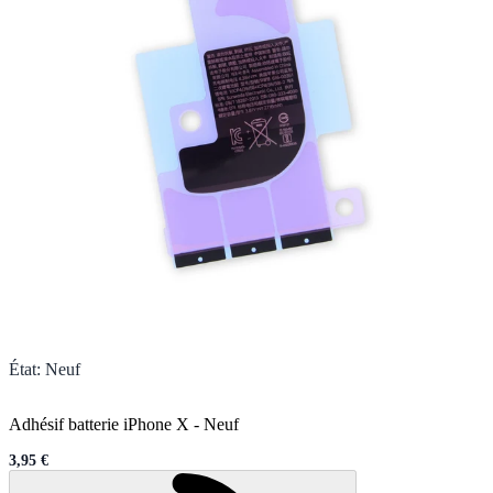
État
:
Neuf
Adhésif batterie iPhone X
-
Neuf
3,95 €
Sale price
Chargement en cours..