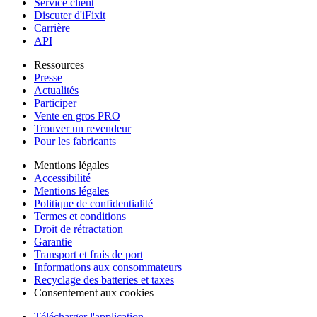
Service client
Discuter d'iFixit
Carrière
API
Ressources
Presse
Actualités
Participer
Vente en gros PRO
Trouver un revendeur
Pour les fabricants
Mentions légales
Accessibilité
Mentions légales
Politique de confidentialité
Termes et conditions
Droit de rétractation
Garantie
Transport et frais de port
Informations aux consommateurs
Recyclage des batteries et taxes
Consentement aux cookies
Télécharger l'application