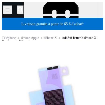
/
Livraison gratuite à partir de 65 € d'achat*
Téléphone
iPhone Apple
iPhone X
Adhésif batterie iPhone X
Boutique
Pièces