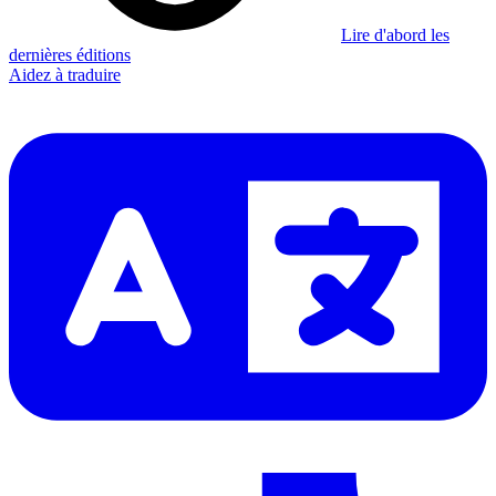
Lire d'abord les
dernières éditions
Aidez à traduire