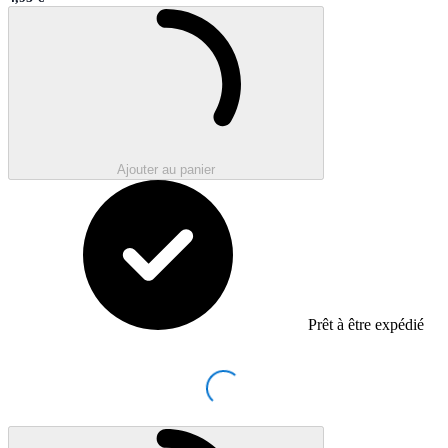
Sale price
Chargement en cours..
Ajouter au panier
Prêt à être expédié
Loading...
Chargement en cours..