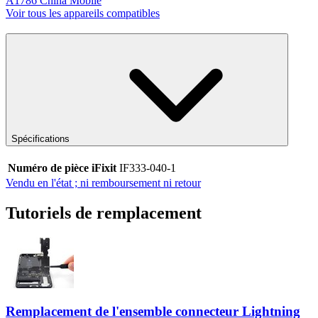
A1786 China Mobile
Voir tous les appareils compatibles
Spécifications
Numéro de pièce iFixit
IF333-040-1
Vendu en l'état ; ni remboursement ni retour
Tutoriels de remplacement
Remplacement de l'ensemble connecteur Lightning