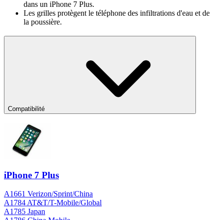
dans un iPhone 7 Plus.
Les grilles protègent le téléphone des infiltrations d'eau et de
la poussière.
Compatibilité
iPhone 7 Plus
A1661 Verizon/Sprint/China
A1784 AT&T/T-Mobile/Global
A1785 Japan