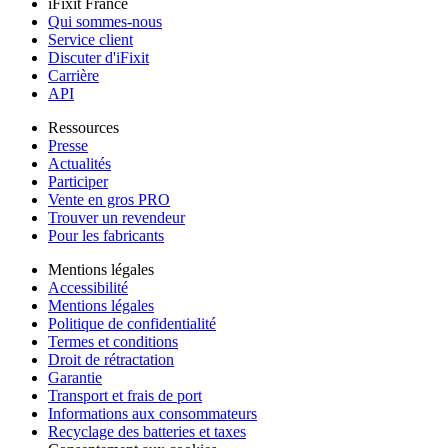
iFixit France
Qui sommes-nous
Service client
Discuter d'iFixit
Carrière
API
Ressources
Presse
Actualités
Participer
Vente en gros PRO
Trouver un revendeur
Pour les fabricants
Mentions légales
Accessibilité
Mentions légales
Politique de confidentialité
Termes et conditions
Droit de rétractation
Garantie
Transport et frais de port
Informations aux consommateurs
Recyclage des batteries et taxes