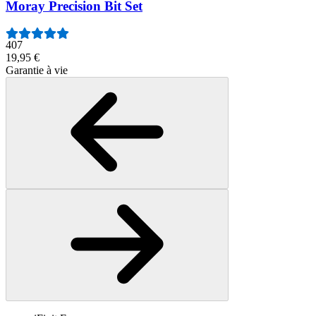
Moray Precision Bit Set
407
19,95 €
Garantie à vie