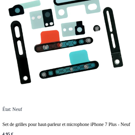
État
:
Neuf
Set de grilles pour haut-parleur et microphone iPhone 7 Plus
-
Neuf
4,95 €