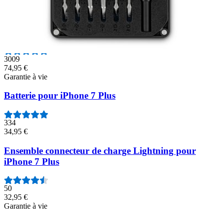
64,95 €
Garantie à vie
Pro Tech Toolkit
3009
74,95 €
Garantie à vie
Batterie pour iPhone 7 Plus
334
34,95 €
Ensemble connecteur de charge Lightning pour
iPhone 7 Plus
50
32,95 €
Garantie à vie