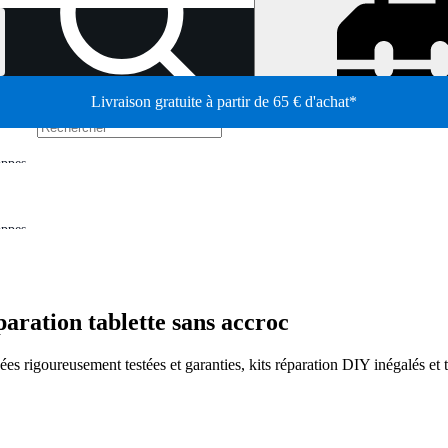
Livraison gratuite à partir de 65 € d'achat*
/
appes
appes
aration tablette sans accroc
s rigoureusement testées et garanties, kits réparation DIY inégalés et tu