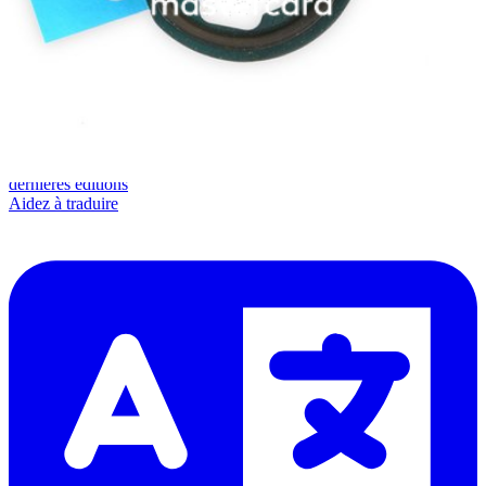
Lire d'abord les
dernières éditions
Aidez à traduire