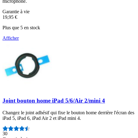
microphone.
Garantie à vie
19,95 €
Plus que 5 en stock
Afficher
Joint bouton home iPad 5/6/Air 2/mini 4
Changez le joint adhésif qui fixe le bouton home derrière l'écran des
iPad 5, iPad 6, iPad Air 2 et iPad mini 4.
Nombre d'avis :
30