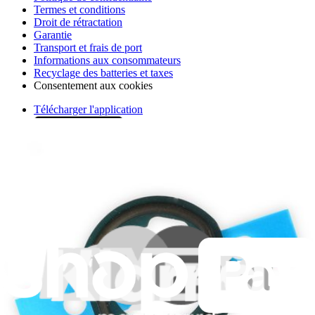
Termes et conditions
Droit de rétractation
Garantie
Transport et frais de port
Informations aux consommateurs
Recyclage des batteries et taxes
Consentement aux cookies
Télécharger l'application
Je m'abonne à la newsletter
Apprenez quelque chose de nouveau chaque semaine
S'abonner