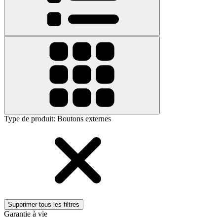
Type de produit
:
Boutons externes
Supprimer tous les filtres
Garantie à vie