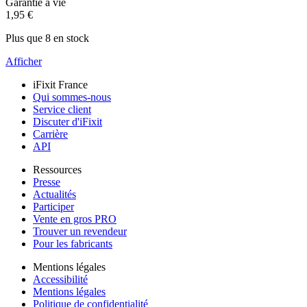
Garantie à vie
1,95 €
Plus que 8 en stock
Afficher
iFixit France
Qui sommes-nous
Service client
Discuter d'iFixit
Carrière
API
Ressources
Presse
Actualités
Participer
Vente en gros PRO
Trouver un revendeur
Pour les fabricants
Mentions légales
Accessibilité
Mentions légales
Politique de confidentialité