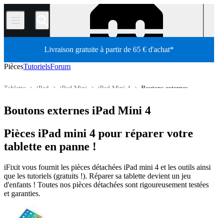
/
Livraison gratuite à partir de 65 € d'achat*
Pièces
Tutoriels
Forum
Tablette
iPad
iPad Mini
iPad Mini 4
Boutons externes
Boutique
Pièces détachées
Boutons externes iPad Mini 4
Pièces iPad mini 4 pour réparer votre
tablette en panne !
iFixit vous fournit les pièces détachées iPad mini 4 et les outils ainsi
que les tutoriels (gratuits !). Réparer sa tablette devient un jeu
d'enfants ! Toutes nos pièces détachées sont rigoureusement testées
et garanties.