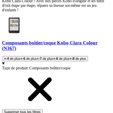
Kobo Clara Colour ! Avec nos pièces Kobo d'origine et les tutos
iFixit étape par étape, réparer sa liseuse soi-même est un jeu
d'enfants !
Composants boîtier/coque Kobo Clara Colour
(N367)
+-4
de plus
+-6
de plus
+-7
de plus
+-6
de plus
+-8
de plus
Produits
Type de produit
:
Composants boîtier/coque
Supprimer tous les filtres