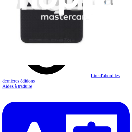
Je m'abonne à la newsletter
Apprenez quelque chose de nouveau chaque semaine
S'abonner
Lire d'abord les
dernières éditions
Aidez à traduire