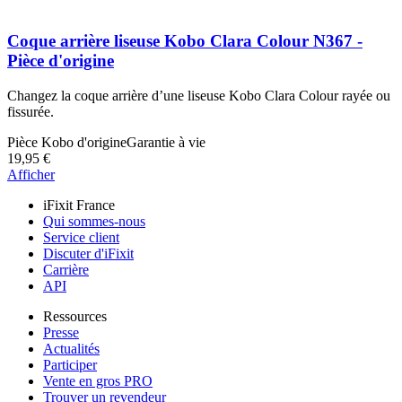
Coque arrière liseuse Kobo Clara Colour N367 -
Pièce d'origine
Changez la coque arrière d’une liseuse Kobo Clara Colour rayée ou
fissurée.
Pièce Kobo d'origine
Garantie à vie
19,95 €
Afficher
iFixit France
Qui sommes-nous
Service client
Discuter d'iFixit
Carrière
API
Ressources
Presse
Actualités
Participer
Vente en gros PRO
Trouver un revendeur