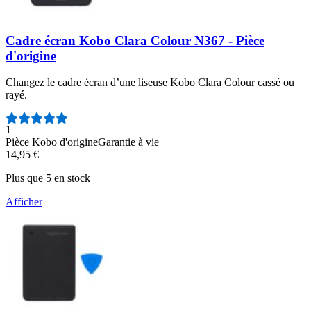
Cadre écran Kobo Clara Colour N367 - Pièce
d'origine
Changez le cadre écran d’une liseuse Kobo Clara Colour cassé ou
rayé.
Nombre d'avis :
1
Pièce Kobo d'origine
Garantie à vie
14,95 €
Plus que 5 en stock
Afficher