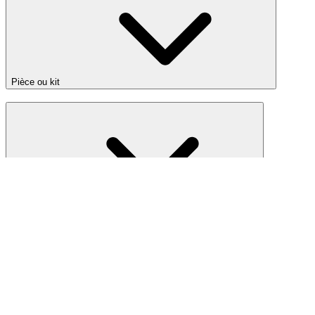
Pièce ou kit
Capacité
7 résultats