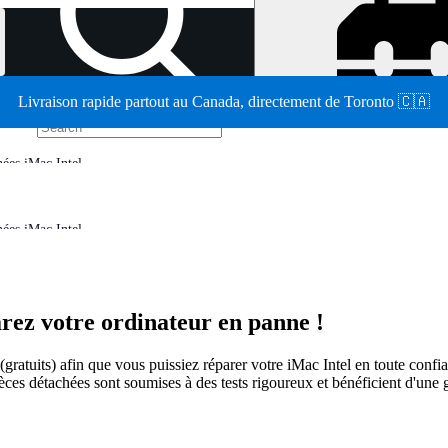
Livraison rapide partout au Canada, directement de Toronto 🇨🇦
/
hées iMac Intel
hées iMac Intel
rez votre ordinateur en panne !
ion (gratuits) afin que vous puissiez réparer votre iMac Intel en toute
èces détachées sont soumises à des tests rigoureux et bénéficient d'une 