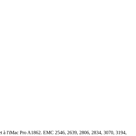
 et à l'iMac Pro A1862. EMC 2546, 2639, 2806, 2834, 3070, 3194,