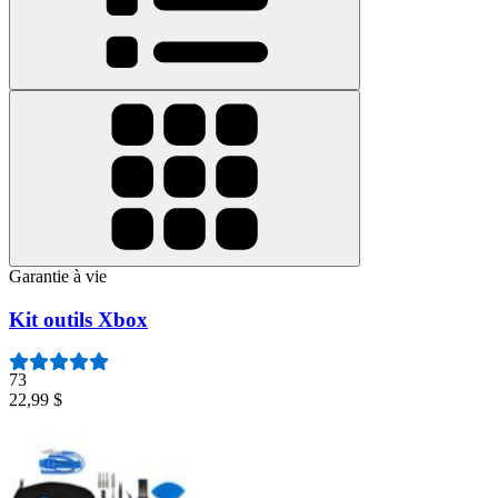
Garantie à vie
Kit outils Xbox
73
22,99 $