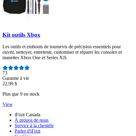
Kit outils Xbox
Les outils et embouts de tournevis de précision essentiels pour
ouvrir, nettoyer, entretenir, customiser et réparer les consoles et
manettes Xbox One et Series X|S.
Nombre d'avis :
73
Garantie à vie
22,99 $
Plus que 9 en stock
View
iFixit Canada
À propos de nous
Service à la clientèle
Parler d'iFixit