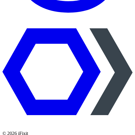
©
2026
iFixit