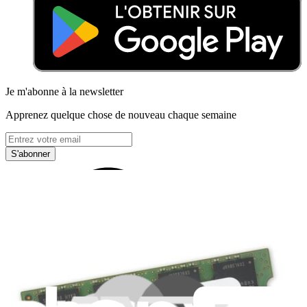
Je m'abonne à la newsletter
Apprenez quelque chose de nouveau chaque semaine
S'abonner
Lire d'abord les
dernières éditions
Help translate