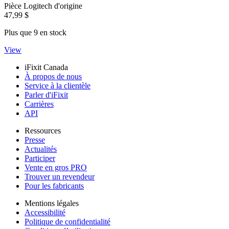
Pièce Logitech d'origine
47,99 $
Plus que 9 en stock
View
iFixit Canada
À propos de nous
Service à la clientèle
Parler d'iFixit
Carrières
API
Ressources
Presse
Actualités
Participer
Vente en gros PRO
Trouver un revendeur
Pour les fabricants
Mentions légales
Accessibilité
Politique de confidentialité