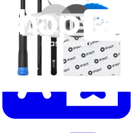
Lire d'abord les
dernières éditions
Help translate