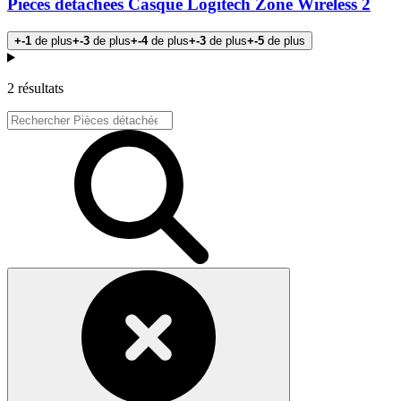
Pièces détachées Casque Logitech Zone Wireless 2
+-1
de plus
+-3
de plus
+-4
de plus
+-3
de plus
+-5
de plus
Products
2 résultats