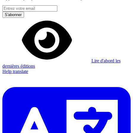
S'abonner
Lire d'abord les
dernières éditions
Help translate