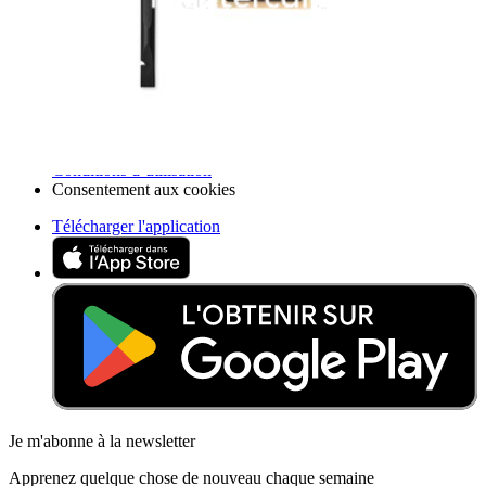
Participer
Vente en gros PRO
Trouver un revendeur
Pour les fabricants
Mentions légales
Accessibilité
Politique de confidentialité
Conditions d’utilisation
Consentement aux cookies
Télécharger l'application
Je m'abonne à la newsletter
Apprenez quelque chose de nouveau chaque semaine