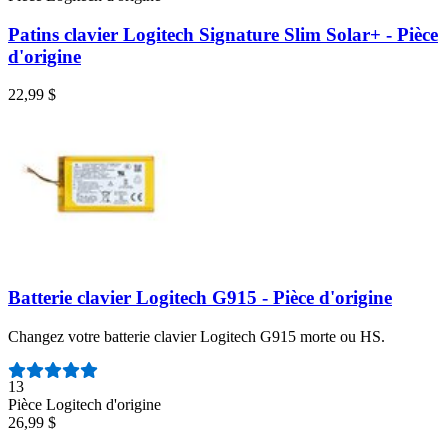
Patins clavier Logitech Signature Slim Solar+ - Pièce
d'origine
22,99 $
Batterie clavier Logitech G915 - Pièce d'origine
Changez votre batterie clavier Logitech G915 morte ou HS.
Nombre d'avis :
13
Pièce Logitech d'origine
26,99 $