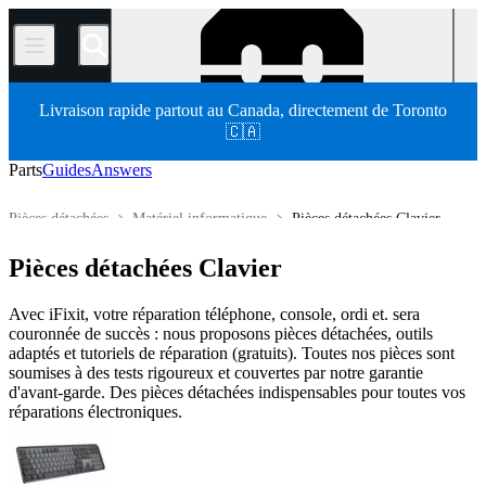
/
Livraison rapide partout au Canada, directement de Toronto
🇨🇦
Parts
Guides
Answers
Pièces détachées
Matériel informatique
Pièces détachées Clavier
Store
Pièces détachées Clavier
Avec iFixit, votre réparation téléphone, console, ordi et. sera
couronnée de succès : nous proposons pièces détachées, outils
adaptés et tutoriels de réparation (gratuits). Toutes nos pièces sont
soumises à des tests rigoureux et couvertes par notre garantie
d'avant-garde. Des pièces détachées indispensables pour toutes vos
réparations électroniques.