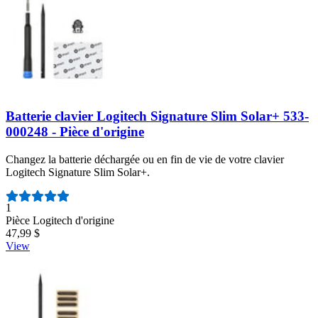
Batterie clavier Logitech Signature Slim Solar+ 533-
000248 - Pièce d'origine
Changez la batterie déchargée ou en fin de vie de votre clavier
Logitech Signature Slim Solar+.
Nombre d'avis :
1
Pièce Logitech d'origine
47,99 $
View