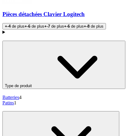
Pièces détachées Clavier Logitech
+-4
de plus
+-6
de plus
+-7
de plus
+-6
de plus
+-8
de plus
Products
Type de produit
Batteries
4
Patins
1