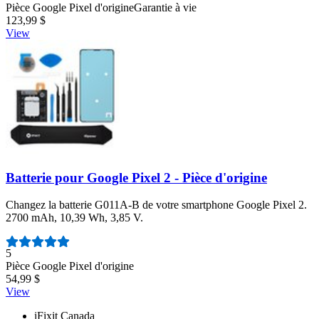
Pièce Google Pixel d'origine
Garantie à vie
123,99 $
View
Batterie pour Google Pixel 2 - Pièce d'origine
Changez la batterie G011A-B de votre smartphone Google Pixel 2.
2700 mAh, 10,39 Wh, 3,85 V.
Nombre d'avis :
5
Pièce Google Pixel d'origine
54,99 $
View
iFixit Canada