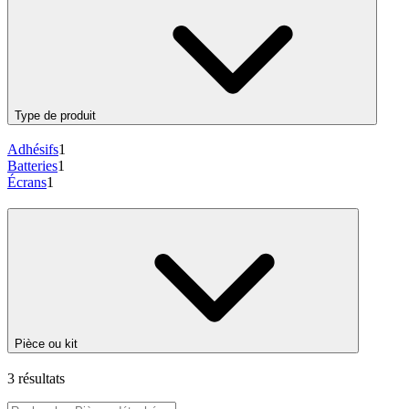
Type de produit
Adhésifs
1
Batteries
1
Écrans
1
Pièce ou kit
3 résultats