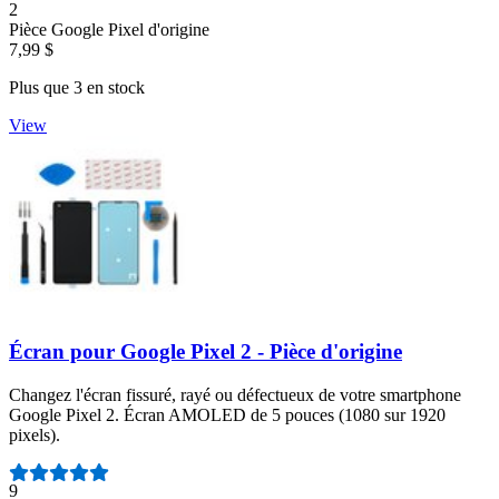
Nombre d'avis :
2
Pièce Google Pixel d'origine
7,99 $
Plus que 3 en stock
View
Écran pour Google Pixel 2 - Pièce d'origine
Changez l'écran fissuré, rayé ou défectueux de votre smartphone
Google Pixel 2. Écran AMOLED de 5 pouces (1080 sur 1920
pixels).
Nombre d'avis :
9