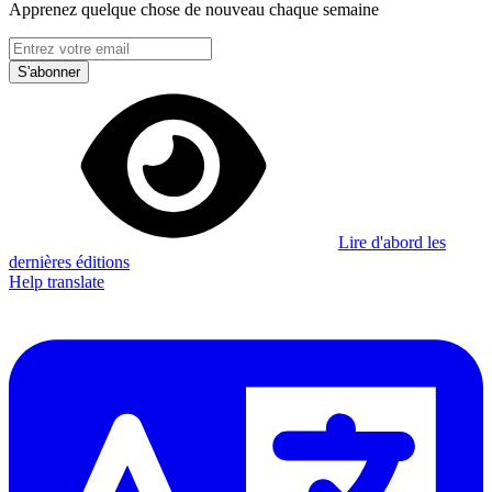
Apprenez quelque chose de nouveau chaque semaine
S'abonner
Lire d'abord les
dernières éditions
Help translate