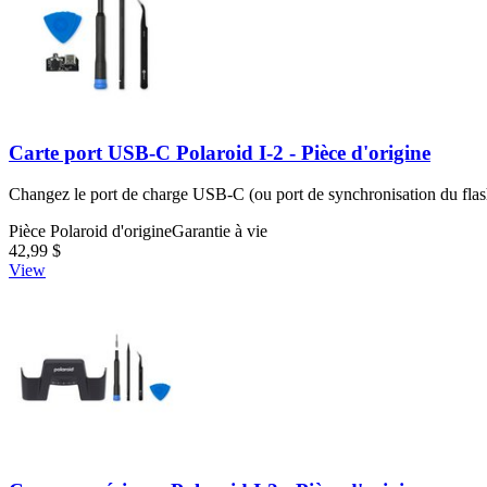
Carte port USB-C Polaroid I-2 - Pièce d'origine
Changez le port de charge USB-C (ou port de synchronisation du flash)
Pièce Polaroid d'origine
Garantie à vie
42,99 $
View