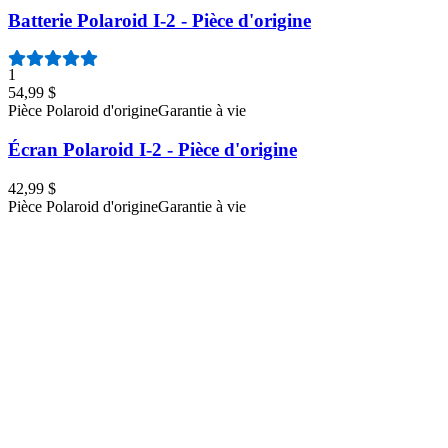
Batterie Polaroid I-2 - Pièce d'origine
1
54,99 $
Pièce Polaroid d'origine
Garantie à vie
Écran Polaroid I-2 - Pièce d'origine
42,99 $
Pièce Polaroid d'origine
Garantie à vie
Carte port USB-C Polaroid I-2 - Pièce d'origine
42,99 $
Pièce Polaroid d'origine
Garantie à vie
Coque supérieure Polaroid I-2 - Pièce d'origine
47,99 $
Pièce Polaroid d'origine
Garantie à vie
Coque inférieure Polaroid I-2 - Pièce d'origine