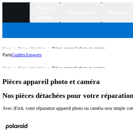
Réparez
vos
Communauté
Boutique
affaires
Store
Pièces détachées
Pièces appareil photo et caméra
Parts
Guides
Answers
Store
Pièces détachées
Pièces appareil photo et caméra
Pièces appareil photo et caméra
Nos pièces détachées pour votre réparatio
Avec iFixit, votre réparation appareil photo ou caméra sera simple com