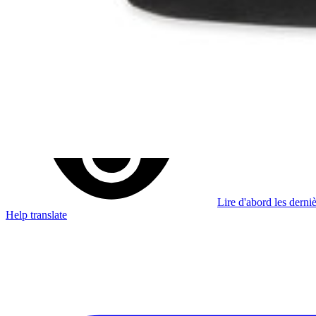
Je m'abonne à la newsletter
Apprenez quelque chose de nouveau chaque semaine
S'abonner
Lire d'abord les derniè
Help translate