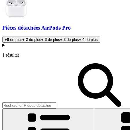
Pièces détachées AirPods Pro
+0
de plus
+-2
de plus
+-3
de plus
+-2
de plus
+-4
de plus
Products
1 résultat