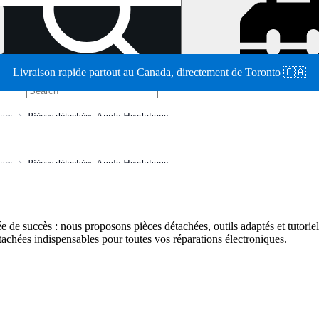
Livraison rapide partout au Canada, directement de Toronto 🇨🇦
/
urs
Pièces détachées Apple Headphone
urs
Pièces détachées Apple Headphone
e de succès : nous proposons pièces détachées, outils adaptés et tutoriel
tachées indispensables pour toutes vos réparations électroniques.