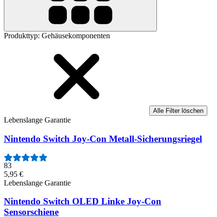
Produkttyp
:
Gehäusekomponenten
Alle Filter löschen
Lebenslange Garantie
Nintendo Switch Joy-Con Metall-Sicherungsriegel
83
5,95 €
Lebenslange Garantie
Nintendo Switch OLED Linke Joy-Con
Sensorschiene