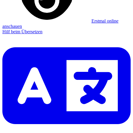
Erstmal online
anschauen
Hilf beim Übersetzen