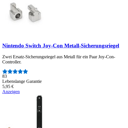
Nintendo Switch Joy-Con Metall-Sicherungsriegel
Zwei Ersatz-Sicherungsriegel aus Metall für ein Paar Joy-Con-
Controller.
Anzahl der Bewertungen:
83
Lebenslange Garantie
5,95 €
Anzeigen