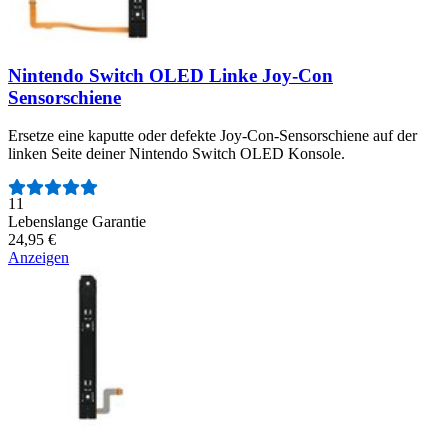
Nintendo Switch OLED Linke Joy-Con
Sensorschiene
Ersetze eine kaputte oder defekte Joy-Con-Sensorschiene auf der
linken Seite deiner Nintendo Switch OLED Konsole.
Anzahl der Bewertungen:
11
Lebenslange Garantie
24,95 €
Anzeigen