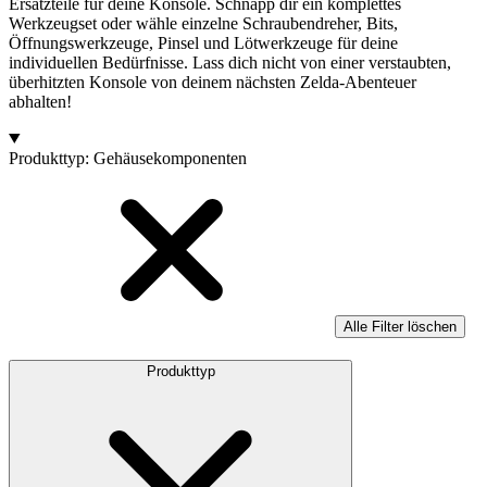
Ersatzteile für deine Konsole. Schnapp dir ein komplettes
Werkzeugset oder wähle einzelne Schraubendreher, Bits,
Öffnungswerkzeuge, Pinsel und Lötwerkzeuge für deine
individuellen Bedürfnisse. Lass dich nicht von einer verstaubten,
überhitzten Konsole von deinem nächsten Zelda-Abenteuer
abhalten!
Produkte
Produkttyp
:
Gehäusekomponenten
Alle Filter löschen
Produkttyp