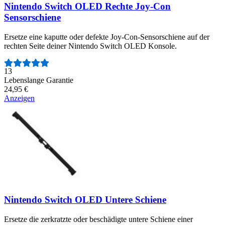
Nintendo Switch OLED Rechte Joy-Con
Sensorschiene
Ersetze eine kaputte oder defekte Joy-Con-Sensorschiene auf der
rechten Seite deiner Nintendo Switch OLED Konsole.
Anzahl der Bewertungen:
13
Lebenslange Garantie
24,95 €
Anzeigen
Nintendo Switch OLED Untere Schiene
Ersetze die zerkratzte oder beschädigte untere Schiene einer