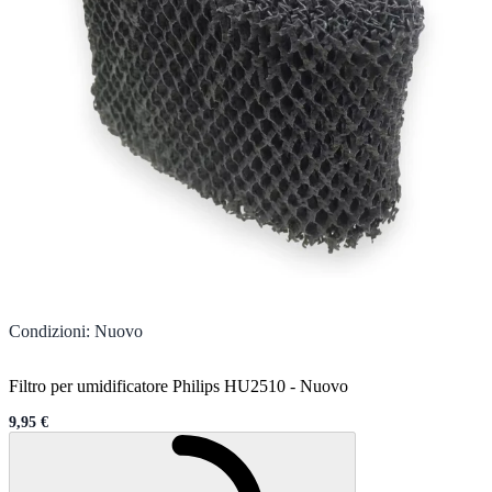
Condizioni
:
Nuovo
Filtro per umidificatore Philips HU2510
-
Nuovo
9,95 €
Sale price
Caricamento...