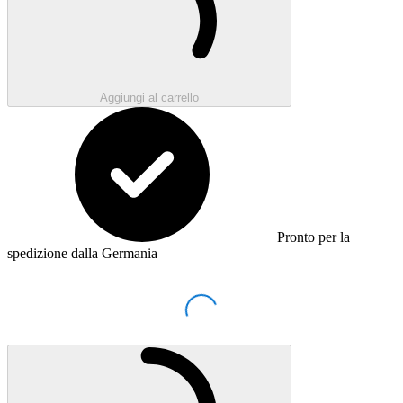
Aggiungi al carrello
Pronto per la
spedizione dalla Germania
Loading...
Caricamento...