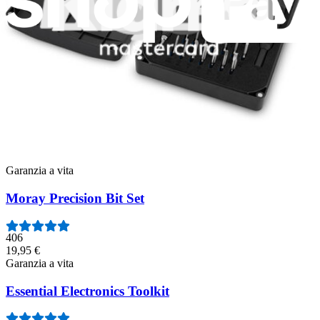
Pro Tech Toolkit
3009
74,95 €
Garanzia a vita
Minnow Precision Bit Set
234
14,95 €
Garanzia a vita
Moray Precision Bit Set
406
19,95 €
Garanzia a vita
Essential Electronics Toolkit