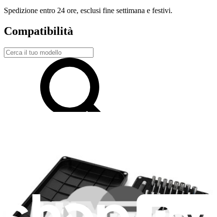
Spedizione entro 24 ore, esclusi fine settimana e festivi.
Compatibilità
Philips HU2510 Air Purifier
Prodotti in vetrina