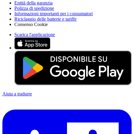
Entità della garanzia
Polizza di spedizione
Informazioni importanti per i consumatori
Riciclaggio delle batterie e tariffe
Consenso Cookie
Scarica l'applicazione
Aiuta a tradurre