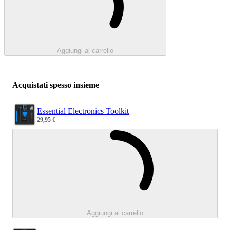
Aggiungi al carrello
Acquistati spesso insieme
Essential Electronics Toolkit
29,95 €
Sale price
Caricamento.
Aggiungi al carrello