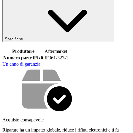
Specifiche
Produttore
Aftermarket
Numero parte iFixit
IF361-327-1
Un anno di garanzia
Cosa offriamo con il nostro servizio
Acquisto consapevole
Riparare ha un impatto globale, riduce i rifiuti elettronici e ti fa