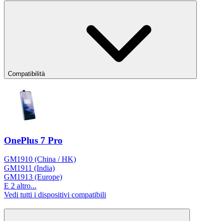
Compatibilità
OnePlus 7 Pro
GM1910 (China / HK)
GM1911 (India)
GM1913 (Europe)
E 2 altro...
Vedi tutti i dispositivi compatibili