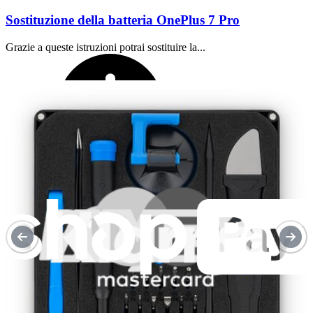
Sostituzione della batteria OnePlus 7 Pro
Grazie a queste istruzioni potrai sostituire la...
Tempo richiesto:
15 - 30 minuti
Difficoltà:
Facile
Cosa offriamo con il nostro servizio