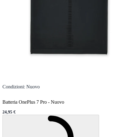
Condizioni
:
Nuovo
Batteria OnePlus 7 Pro
-
Nuovo
24,95 €
Sale price
Caricamento...