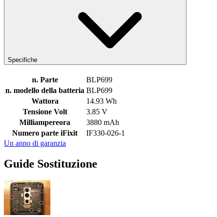
Specifiche
n. Parte
BLP699
n. modello della batteria
BLP699
Wattora
14.93 Wh
Tensione Volt
3.85 V
Milliampereora
3880 mAh
Numero parte iFixit
IF330-026-1
Un anno di garanzia
Guide Sostituzione