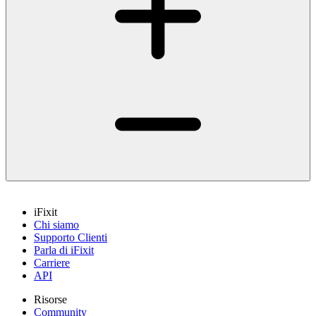
iFixit
Chi siamo
Supporto Clienti
Parla di iFixit
Carriere
API
Risorse
Community