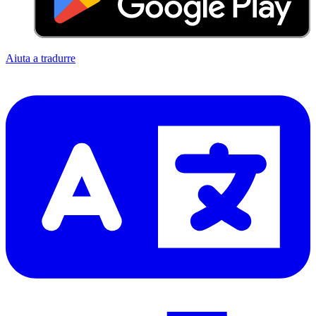
Aiuta a tradurre