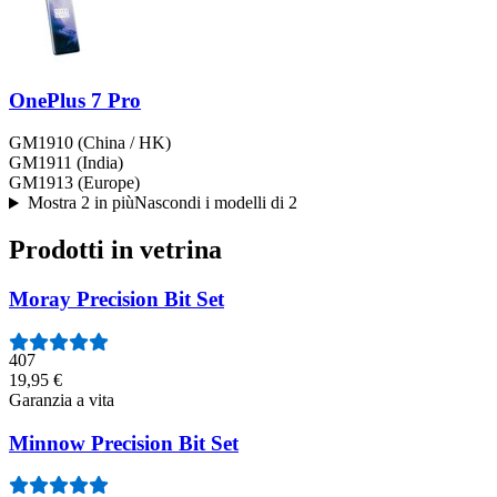
OnePlus 7 Pro
GM1910 (China / HK)
GM1911 (India)
GM1913 (Europe)
Mostra 2 in più
Nascondi i modelli di 2
Prodotti in vetrina
Moray Precision Bit Set
407
19,95 €
Garanzia a vita
Minnow Precision Bit Set