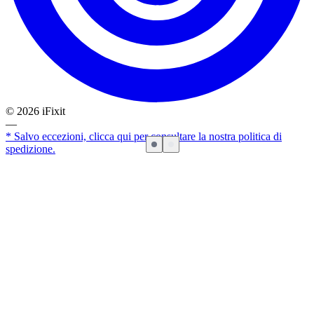
©
2026
iFixit
—
* Salvo eccezioni, clicca qui per consultare la nostra politica di
spedizione.