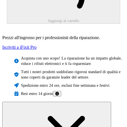
Aggiungi al carrello
Prezzi all'ingrosso per i professionisti della riparazione.
Iscriviti a iFixit
Pro
Acquista con uno scopo! La riparazione ha un impatto globale,
riduce i rifiuti elettronici e ti fa risparmiare.
Tutti i nostri prodotti soddisfano rigorosi standard di qualità e
sono coperti da garanzie leader del settore.
Spedizione entro 24 ore, esclusi fine settimana e festivi.
Resi entro 14 giorni