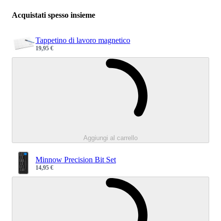
Acquistati spesso insieme
Tappetino di lavoro magnetico
19,95 €
Sale price
Caricamento.
Aggiungi al carrello
Minnow Precision Bit Set
14,95 €
Sale price
Caricamento.