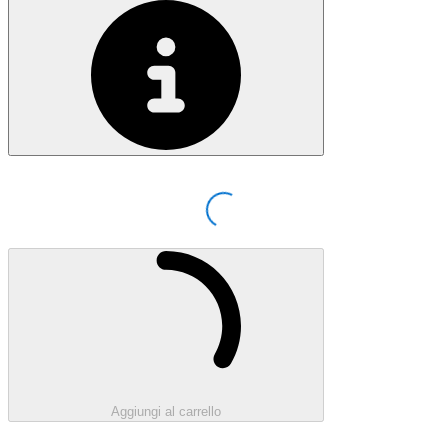
Loading...
Caricamento...
Aggiungi al carrello