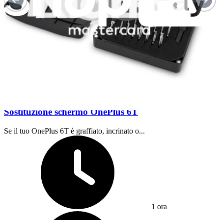
Moderato
Sostituzione schermo OnePlus 6T
Se il tuo OnePlus 6T è graffiato, incrinato o...
Tempo richiesto:
1 ora
Difficoltà: