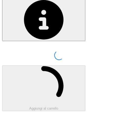
Loading...
Caricamento...
Aggiungi al carrello