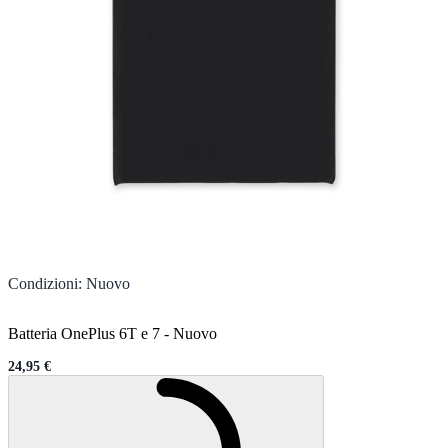
Condizioni
:
Nuovo
Batteria OnePlus 6T e 7
-
Nuovo
24,95 €
Sale price
Caricamento...