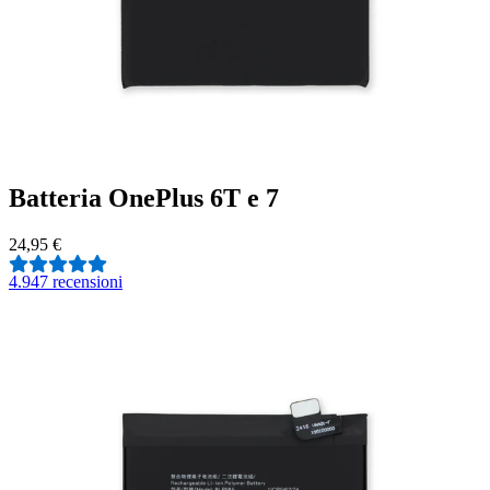
Batteria OnePlus 6T e 7
24,95 €
4.9
47 recensioni