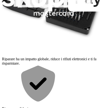
Moderato
Cosa offriamo con il nostro servizio
Acquisto consapevole
Riparare ha un impatto globale, riduce i rifiuti elettronici e ti fa
risparmiare.