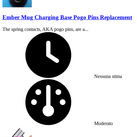
Ember Mug Charging Base Pogo Pins Replacement
The spring contacts, AKA pogo pins, are a...
Tempo richiesto:
Nessuna stima
Difficoltà:
Moderato