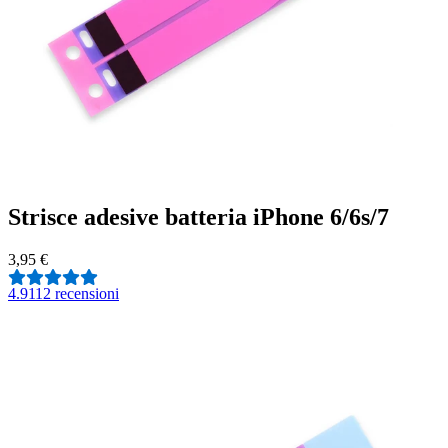
Strisce adesive batteria iPhone 6/6s/7
3,95 €
4.9
112 recensioni