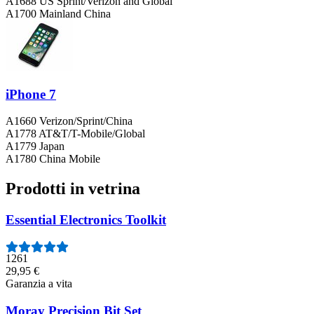
A1688 US Sprint/Verizon and Global
A1700 Mainland China
iPhone 7
A1660 Verizon/Sprint/China
A1778 AT&T/T-Mobile/Global
A1779 Japan
A1780 China Mobile
Prodotti in vetrina
Essential Electronics Toolkit
1261
29,95 €
Garanzia a vita
Moray Precision Bit Set