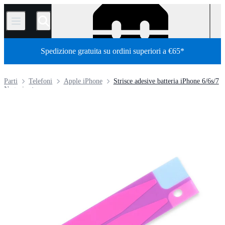
/
Spedizione gratuita su ordini superiori a €65*
Parti
Telefoni
Apple iPhone
Strisce adesive batteria iPhone 6/6s/7
Negozio