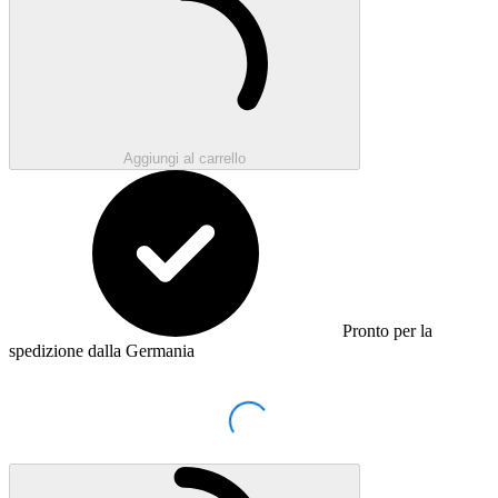
Aggiungi al carrello
Pronto per la
spedizione dalla Germania
Loading...
Caricamento...