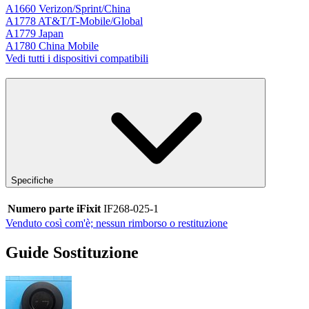
A1660 Verizon/Sprint/China
A1778 AT&T/T-Mobile/Global
A1779 Japan
A1780 China Mobile
Vedi tutti i dispositivi compatibili
Specifiche
Numero parte iFixit
IF268-025-1
Venduto così com'è; nessun rimborso o restituzione
Guide Sostituzione