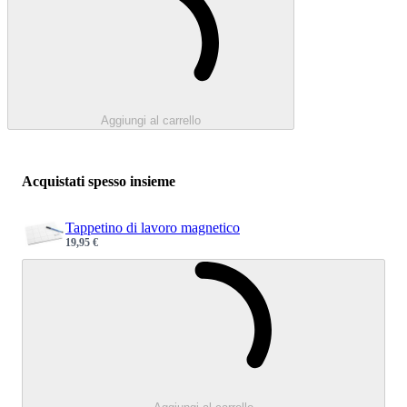
Aggiungi al carrello
Acquistati spesso insieme
Tappetino di lavoro magnetico
19,95 €
Sale price
Caricamento.