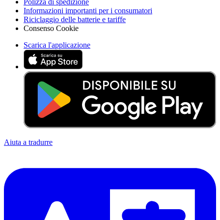
Polizza di spedizione
Informazioni importanti per i consumatori
Riciclaggio delle batterie e tariffe
Consenso Cookie
Scarica l'applicazione
Aiuta a tradurre