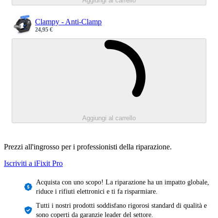
Aggiungi al carrello
Clampy - Anti-Clamp
24,95 €
Sale price
Caricamento.
Aggiungi al carrello
Prezzi all'ingrosso per i professionisti della riparazione.
Iscriviti a iFixit
Pro
Acquista con uno scopo! La riparazione ha un impatto globale,
riduce i rifiuti elettronici e ti fa risparmiare.
Tutti i nostri prodotti soddisfano rigorosi standard di qualità e
sono coperti da garanzie leader del settore.