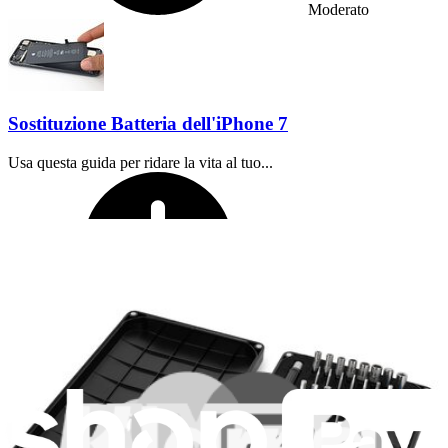
Moderato
Sostituzione Batteria dell'iPhone 7
Usa questa guida per ridare la vita al tuo...
Tempo richiesto:
30 minuti - 2 ore
Difficoltà: