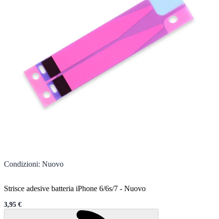
Condizioni
:
Nuovo
Strisce adesive batteria iPhone 6/6s/7
-
Nuovo
3,95 €
Sale price
Caricamento...