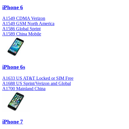
iPhone 6
A1549 CDMA Verizon
A1549 GSM North America
A1586 Global Sprint
A1589 China Mobile
iPhone 6s
A1633 US AT&T Locked or SIM Free
A1688 US Sprint/Verizon and Global
A1700 Mainland China
iPhone 7