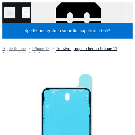
/
Spedizione gratuita su ordini superiori a €65*
Apple iPhone
iPhone 13
Adesivo gruppo schermo iPhone 13
Negozio
Parti
Telefoni