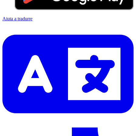
Aiuta a tradurre