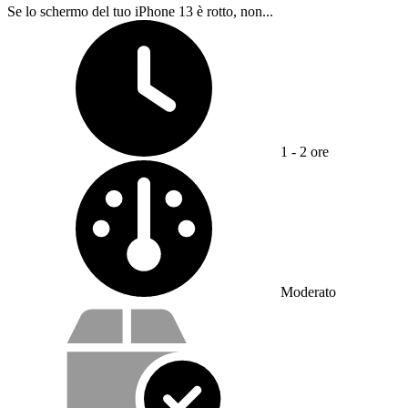
Se lo schermo del tuo iPhone 13 è rotto, non...
Tempo richiesto:
1 - 2 ore
Difficoltà:
Moderato
Cosa offriamo con il nostro servizio