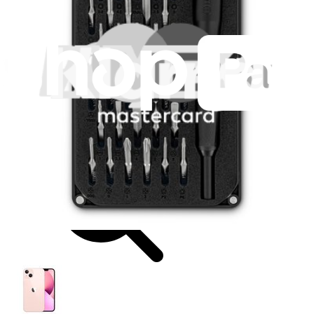
Spedizione rapida
Spedizione entro 24 ore, esclusi fine settimana e festivi.
Compatibilità