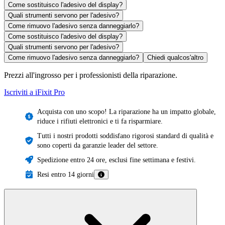
Come sostituisco l'adesivo del display?
Quali strumenti servono per l'adesivo?
Come rimuovo l'adesivo senza danneggiarlo?
Come sostituisco l'adesivo del display?
Quali strumenti servono per l'adesivo?
Come rimuovo l'adesivo senza danneggiarlo?
Chiedi qualcos'altro
Prezzi all'ingrosso per i professionisti della riparazione.
Iscriviti a iFixit
Pro
Acquista con uno scopo! La riparazione ha un impatto globale,
riduce i rifiuti elettronici e ti fa risparmiare.
Tutti i nostri prodotti soddisfano rigorosi standard di qualità e
sono coperti da garanzie leader del settore.
Spedizione entro 24 ore, esclusi fine settimana e festivi.
Resi entro 14 giorni