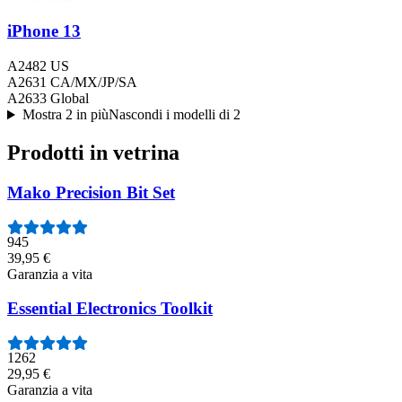
iPhone 13
A2482 US
A2631 CA/MX/JP/SA
A2633 Global
Mostra 2 in più
Nascondi i modelli di 2
Prodotti in vetrina
Mako Precision Bit Set
945
39,95 €
Garanzia a vita
Essential Electronics Toolkit
1262
29,95 €
Garanzia a vita