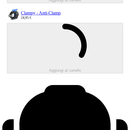
Aggiungi al carrello
Clampy - Anti-Clamp
24,95 €
Sale price
Caricamento.
Aggiungi al carrello