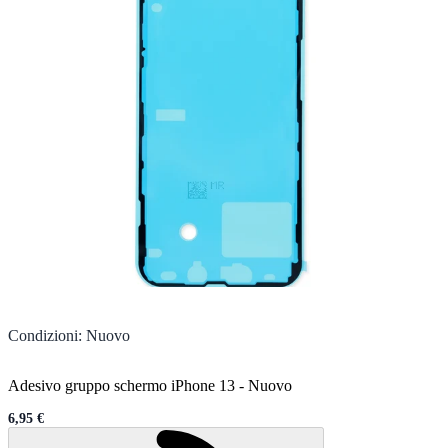
Condizioni
:
Nuovo
Adesivo gruppo schermo iPhone 13
-
Nuovo
6,95 €
Sale price
Caricamento...