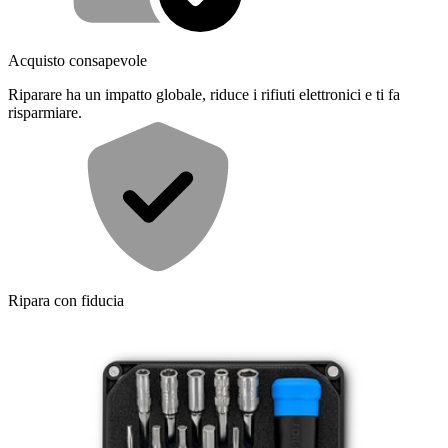
Acquisto consapevole
Riparare ha un impatto globale, riduce i rifiuti elettronici e ti fa
risparmiare.
Ripara con fiducia
Tutti i nostri prodotti soddisfano rigorosi standard di qualità e sono
coperti da garanzie leader del settore.