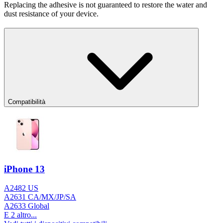
Replacing the adhesive is not guaranteed to restore the water and
dust resistance of your device.
Compatibilità
iPhone 13
A2482 US
A2631 CA/MX/JP/SA
A2633 Global
E 2 altro...