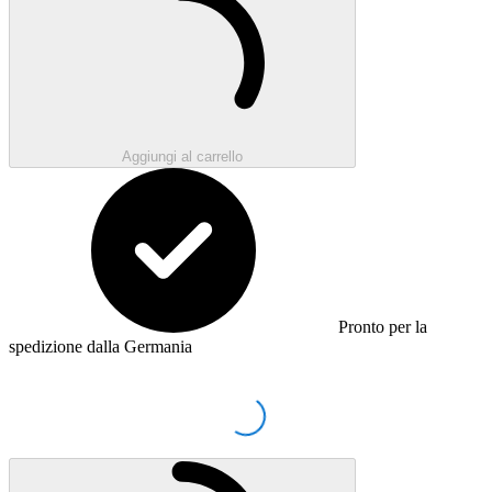
Aggiungi al carrello
Pronto per la
spedizione dalla Germania
Loading...
Caricamento...