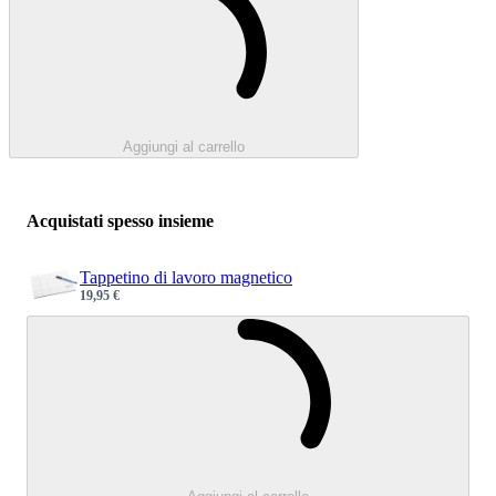
Aggiungi al carrello
Acquistati spesso insieme
Tappetino di lavoro magnetico
19,95 €
Sale price
Caricamento.