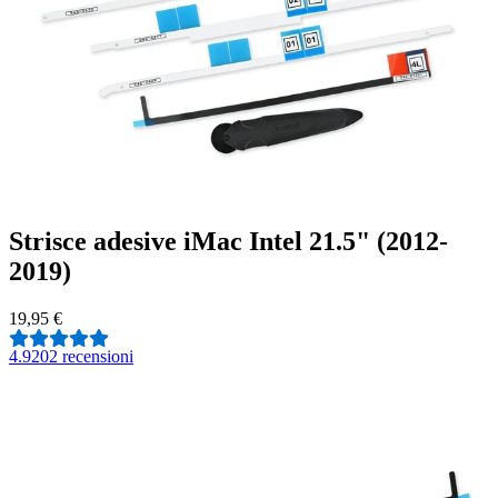
Strisce adesive iMac Intel 21.5" (2012-
2019)
19,95 €
4.9
202 recensioni