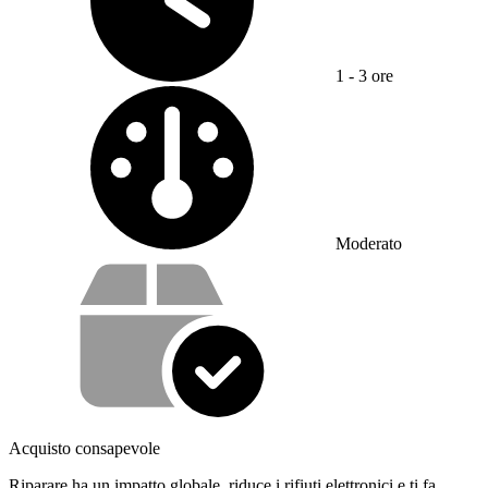
1 - 3 ore
Difficoltà:
Moderato
Cosa offriamo con il nostro servizio
Acquisto consapevole
Riparare ha un impatto globale, riduce i rifiuti elettronici e ti fa