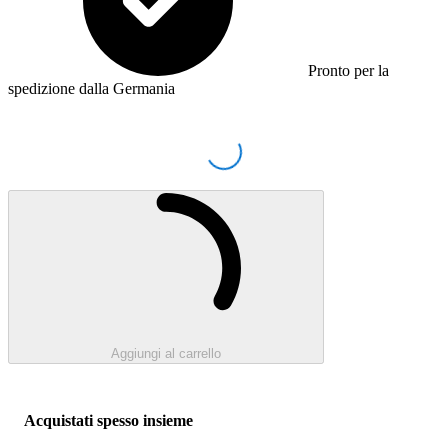
Pronto per la
spedizione dalla Germania
Loading...
Caricamento...
Aggiungi al carrello
Acquistati spesso insieme