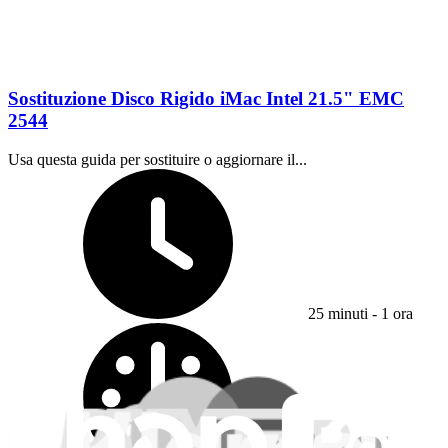
Sostituzione Disco Rigido iMac Intel 21.5" EMC
2544
Usa questa guida per sostituire o aggiornare il...
Tempo richiesto:
25 minuti - 1 ora
Difficoltà: