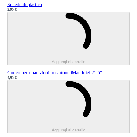
Schede di plastica
2,95 €
Sale price
Caricamento.
Aggiungi al carrello
Cuneo per riparazioni in cartone iMac Intel 21.5"
4,95 €
Sale price
Caricamento.
Aggiungi al carrello