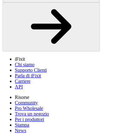
iFixit
Chi siamo
Supporto Clienti
Parla di iFixit
Carriere
API
Risorse
Community
Pro Wholesale
Trova un negozio
Per i produttori
Stampa
News