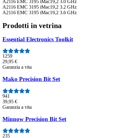
A2116 EMC 3195 iMac19,2 3.0 GHz
A2116 EMC 3195 iMac19,2 3.2 GHz
A2116 EMC 3195 iMac19,2 3.6 GHz
Prodotti in vetrina
Essential Electronics Toolkit
1259
29,95 €
Garanzia a vita
Mako Precision Bit Set
941
39,95 €
Garanzia a vita
Minnow Precision Bit Set
235