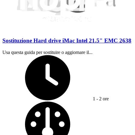
Moderato
Sostituzione Hard drive iMac Intel 21.5" EMC 2638
Usa questa guida per sostituire o aggiornare il...
Tempo richiesto:
1 - 2 ore
Difficoltà: