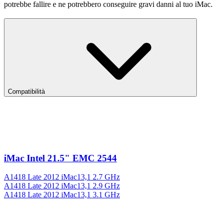
potrebbe fallire e ne potrebbero conseguire gravi danni al tuo iMac.
Compatibilità
iMac Intel 21.5" EMC 2544
A1418 Late 2012 iMac13,1 2.7 GHz
A1418 Late 2012 iMac13,1 2.9 GHz
A1418 Late 2012 iMac13,1 3.1 GHz