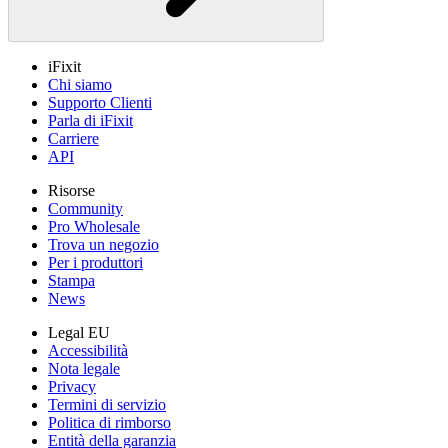
iFixit
Chi siamo
Supporto Clienti
Parla di iFixit
Carriere
API
Risorse
Community
Pro Wholesale
Trova un negozio
Per i produttori
Stampa
News
Legal EU
Accessibilità
Nota legale
Privacy
Termini di servizio
Politica di rimborso
Entità della garanzia