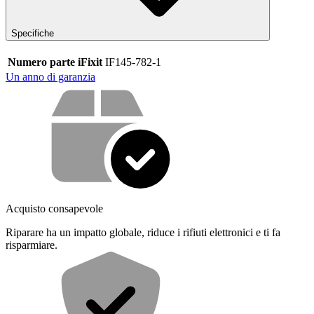
Specifiche
Numero parte iFixit
IF145-782-1
Un anno di garanzia
Cosa offriamo con il nostro servizio
Acquisto consapevole
Riparare ha un impatto globale, riduce i rifiuti elettronici e ti fa
risparmiare.