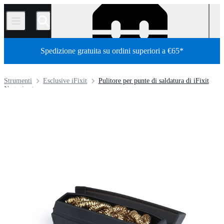
/
Spedizione gratuita su ordini superiori a €65*
Strumenti
Esclusive iFixit
Pulitore per punte di saldatura di iFixit
Negozio