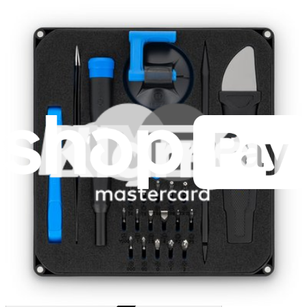
14,95 €
Garanzia a vita
Essential Electronics Toolkit
1259
29,95 €
Garanzia a vita