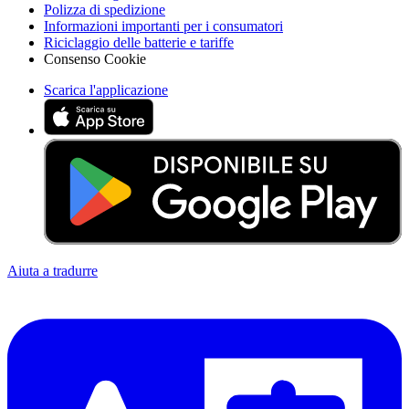
Polizza di spedizione
Informazioni importanti per i consumatori
Riciclaggio delle batterie e tariffe
Consenso Cookie
Scarica l'applicazione
Aiuta a tradurre