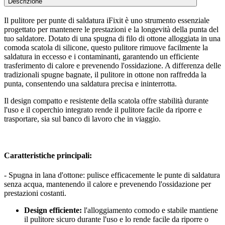
Descrizione
Il pulitore per punte di saldatura iFixit è uno strumento essenziale
progettato per mantenere le prestazioni e la longevità della punta del
tuo saldatore. Dotato di una spugna di filo di ottone alloggiata in una
comoda scatola di silicone, questo pulitore rimuove facilmente la
saldatura in eccesso e i contaminanti, garantendo un efficiente
trasferimento di calore e prevenendo l'ossidazione. A differenza delle
tradizionali spugne bagnate, il pulitore in ottone non raffredda la
punta, consentendo una saldatura precisa e ininterrotta.
Il design compatto e resistente della scatola offre stabilità durante
l'uso e il coperchio integrato rende il pulitore facile da riporre e
trasportare, sia sul banco di lavoro che in viaggio.
Caratteristiche principali:
- Spugna in lana d'ottone: pulisce efficacemente le punte di saldatura
senza acqua, mantenendo il calore e prevenendo l'ossidazione per
prestazioni costanti.
Design efficiente:
l'alloggiamento comodo e stabile mantiene
il pulitore sicuro durante l'uso e lo rende facile da riporre o