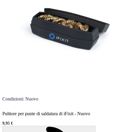
Condizioni
:
Nuovo
Pulitore per punte di saldatura di iFixit
-
Nuovo
9,95 €
Sale price
Caricamento...