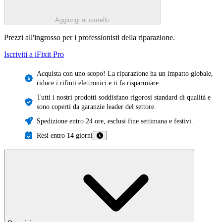
Aggiungi al carrello
Prezzi all'ingrosso per i professionisti della riparazione.
Iscriviti a iFixit
Pro
Acquista con uno scopo! La riparazione ha un impatto globale,
riduce i rifiuti elettronici e ti fa risparmiare.
Tutti i nostri prodotti soddisfano rigorosi standard di qualità e
sono coperti da garanzie leader del settore.
Spedizione entro 24 ore, esclusi fine settimana e festivi.
Resi entro 14 giorni