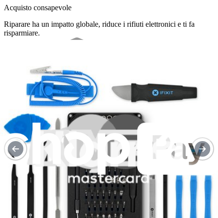
Acquisto consapevole
Riparare ha un impatto globale, riduce i rifiuti elettronici e ti fa
risparmiare.
Ripara con fiducia
Tutti i nostri prodotti soddisfano rigorosi standard di qualità e sono
coperti da garanzie leader del settore.