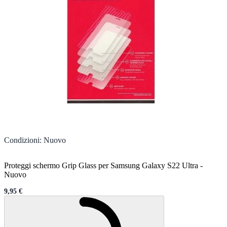
Condizioni
:
Nuovo
Proteggi schermo Grip Glass per Samsung Galaxy S22 Ultra
-
Nuovo
9,95 €
Sale price
Caricamento...