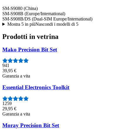
SM-S9080 (China)
SM-S908B (Europe/International)
SM-S908B/DS (Dual-SIM Europe/International)
Mostra 5 in più
Nascondi i modelli di 5
Prodotti in vetrina
Mako Precision Bit Set
941
39,95 €
Garanzia a vita
Essential Electronics Toolkit
1259
29,95 €
Garanzia a vita
Moray Precision Bit Set