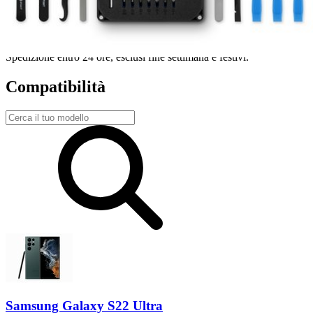
Spedizione rapida
Spedizione entro 24 ore, esclusi fine settimana e festivi.
Compatibilità
Samsung Galaxy S22 Ultra