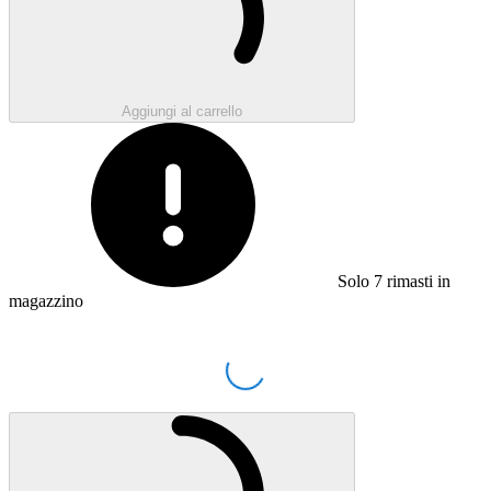
Aggiungi al carrello
Solo
7
rimasti in
magazzino
Loading...
Caricamento...