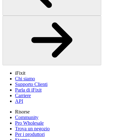
iFixit
Chi siamo
Supporto Clienti
Parla di iFixit
Carriere
API
Risorse
Community
Pro Wholesale
Trova un negozio
Per i produttori
Stampa