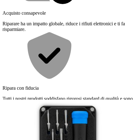
Acquisto consapevole
Riparare ha un impatto globale, riduce i rifiuti elettronici e ti fa
risparmiare.
Ripara con fiducia
Tutti i nostri prodotti soddisfano rigorosi standard di qualità e sono
coperti da garanzie leader del settore.