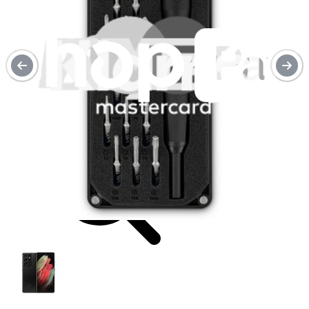
Spedizione rapida
Spedizione entro 24 ore, esclusi fine settimana e festivi.
Compatibilità