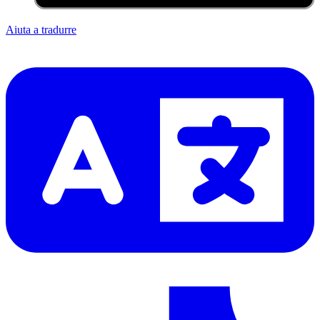
Aiuta a tradurre