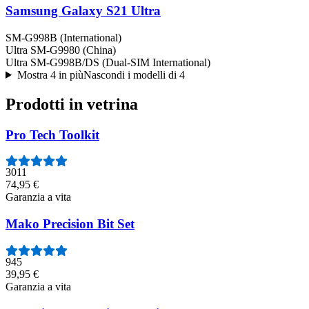
Samsung Galaxy S21 Ultra
SM-G998B (International)
Ultra SM-G9980 (China)
Ultra SM-G998B/DS (Dual-SIM International)
Mostra 4 in più
Nascondi i modelli di 4
Prodotti in vetrina
Pro Tech Toolkit
3011
74,95 €
Garanzia a vita
Mako Precision Bit Set
945
39,95 €
Garanzia a vita