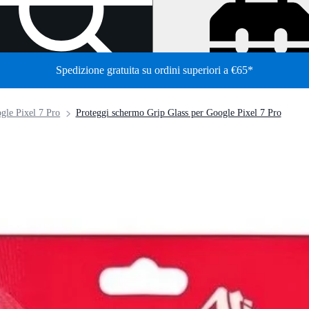
Spedizione gratuita su ordini superiori a €65*
/
gle Pixel 7 Pro
Proteggi schermo Grip Glass per Google Pixel 7 Pro