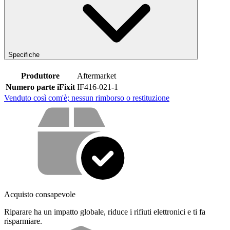
Specifiche
Produttore
Aftermarket
Numero parte iFixit
IF416-021-1
Venduto così com'è; nessun rimborso o restituzione
Cosa offriamo con il nostro servizio
Acquisto consapevole
Riparare ha un impatto globale, riduce i rifiuti elettronici e ti fa
risparmiare.