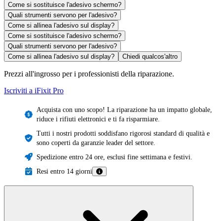
Come si sostituisce l'adesivo schermo?
Quali strumenti servono per l'adesivo?
Come si allinea l'adesivo sul display?
Come si sostituisce l'adesivo schermo?
Quali strumenti servono per l'adesivo?
Come si allinea l'adesivo sul display?
Chiedi qualcos'altro
Prezzi all'ingrosso per i professionisti della riparazione.
Iscriviti a iFixit
Pro
Acquista con uno scopo! La riparazione ha un impatto globale,
riduce i rifiuti elettronici e ti fa risparmiare.
Tutti i nostri prodotti soddisfano rigorosi standard di qualità e
sono coperti da garanzie leader del settore.
Spedizione entro 24 ore, esclusi fine settimana e festivi.
Resi entro 14 giorni