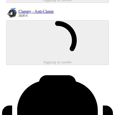
Aggiungi al carrello
Clampy - Anti-Clamp
24,95 €
Sale price
Caricamento.
Aggiungi al carrello