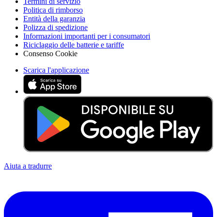
Termini di servizio
Politica di rimborso
Entità della garanzia
Polizza di spedizione
Informazioni importanti per i consumatori
Riciclaggio delle batterie e tariffe
Consenso Cookie
Scarica l'applicazione
Aiuta a tradurre