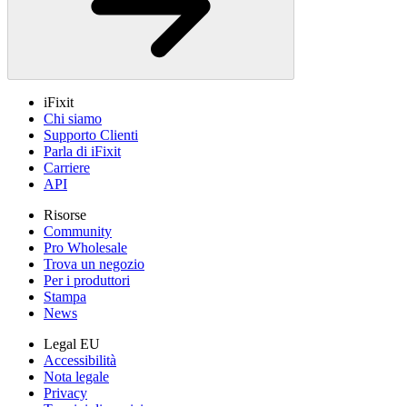
iFixit
Chi siamo
Supporto Clienti
Parla di iFixit
Carriere
API
Risorse
Community
Pro Wholesale
Trova un negozio
Per i produttori
Stampa
News
Legal EU
Accessibilità
Nota legale
Privacy