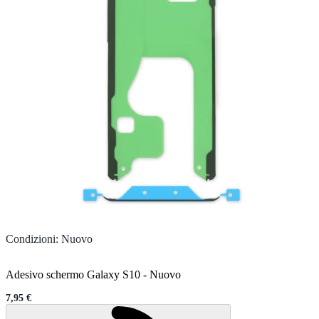
Condizioni
:
Nuovo
Adesivo schermo Galaxy S10
-
Nuovo
7,95 €
Sale price
Caricamento...