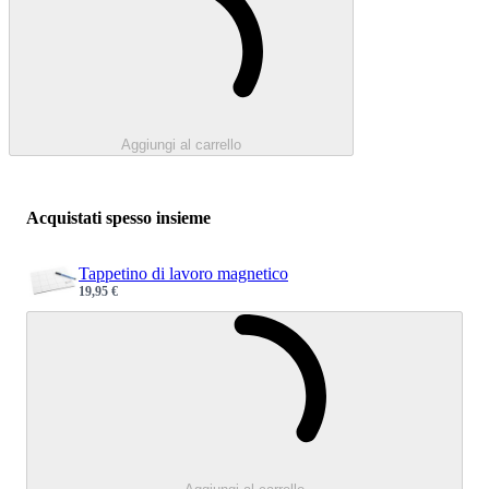
Aggiungi al carrello
Acquistati spesso insieme
Tappetino di lavoro magnetico
19,95 €
Sale price
Caricamento.