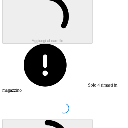
Aggiungi al carrello
Solo
4
rimasti in
magazzino
Loading...
Caricamento...