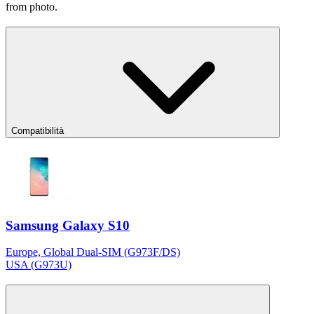
from photo.
Compatibilità
Samsung Galaxy S10
Europe, Global Dual-SIM (G973F/DS)
USA (G973U)