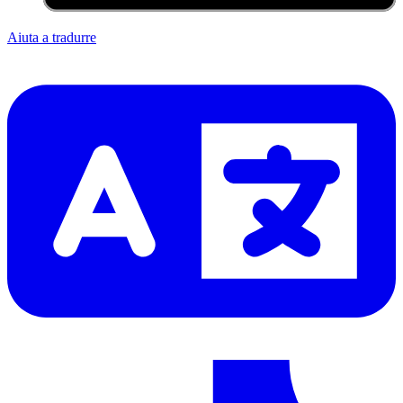
Aiuta a tradurre