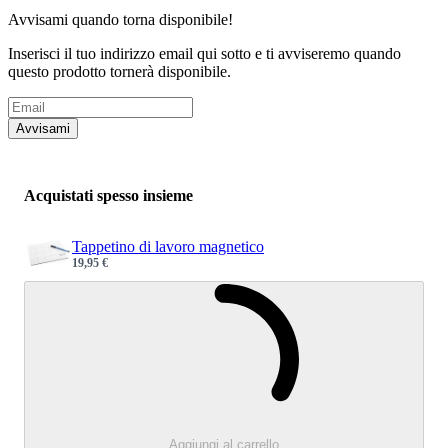
Avvisami quando torna disponibile!
Inserisci il tuo indirizzo email qui sotto e ti avviseremo quando
questo prodotto tornerà disponibile.
Indirizzo Email
Avvisami
Acquistati spesso insieme
Tappetino di lavoro magnetico
19,95 €
Sale price
Caricamento.
Aggiungi al carrello