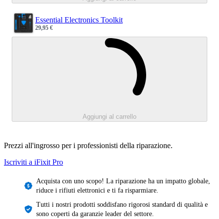
Essential Electronics Toolkit
29,95 €
Sale price
Caricamento.
Aggiungi al carrello
Prezzi all'ingrosso per i professionisti della riparazione.
Iscriviti a iFixit
Pro
Acquista con uno scopo! La riparazione ha un impatto globale,
riduce i rifiuti elettronici e ti fa risparmiare.
Tutti i nostri prodotti soddisfano rigorosi standard di qualità e
sono coperti da garanzie leader del settore.