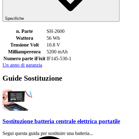
Specifiche
n. Parte
SH-2600
Wattora
56 Wh
Tensione Volt
10.8 V
Milliampereora
5200 mAh
Numero parte iFixit
IF145-530-1
Un anno di garanzia
Guide Sostituzione
Sostituzione batteria centrale elettrica portatile
Segui questa guida per sostituire una batteria...
Tempo richiesto: