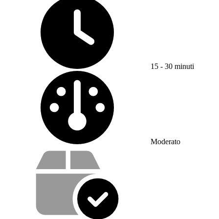
15 - 30 minuti
Difficoltà:
Moderato
Cosa offriamo con il nostro servizio