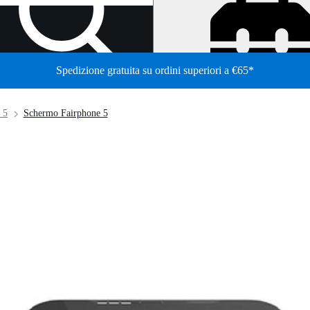
Spedizione gratuita su ordini superiori a €65*
/
 5
Schermo Fairphone 5