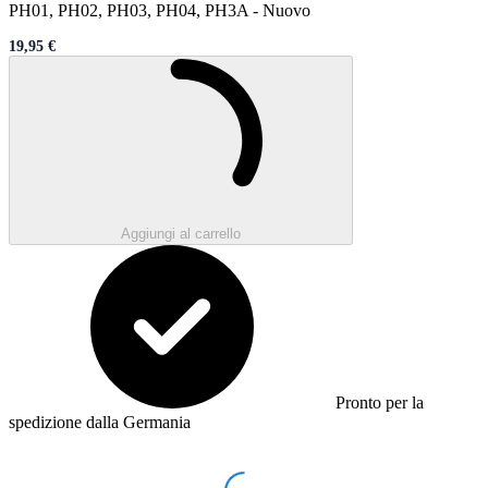
PH01, PH02, PH03, PH04, PH3A
-
Nuovo
19,95 €
Sale price
Caricamento...
Aggiungi al carrello
Pronto per la
spedizione dalla Germania