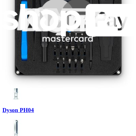
Dyson PH02
Dyson PH03
Dyson PH04