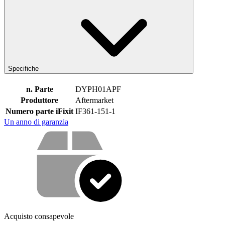
Specifiche
n. Parte
DYPH01APF
Produttore
Aftermarket
Numero parte iFixit
IF361-151-1
Un anno di garanzia
Cosa offriamo con il nostro servizio
Acquisto consapevole