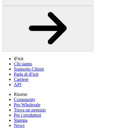
iFixit
Chi siamo
Supporto Clienti
Parla di iFixit
Carriere
API
Risorse
Community
Pro Wholesale
Trova un negozio
Per i produttori
Stampa
News