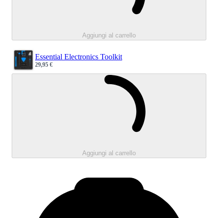
Aggiungi al carrello
Essential Electronics Toolkit
29,95 €
Sale price
Caricamento.
Aggiungi al carrello