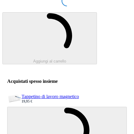
Loading...
Caricamento...
Aggiungi al carrello
Acquistati spesso insieme
Tappetino di lavoro magnetico
19,95 €
Sale price
Caricamento.