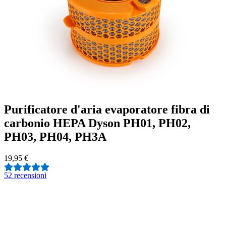
Purificatore d'aria evaporatore fibra di
carbonio HEPA Dyson PH01, PH02,
PH03, PH04, PH3A
19,95 €
5
2 recensioni