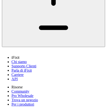
iFixit
Chi siamo
Supporto Clienti
Parla di iFixit
Carriere
API
Risorse
Community
Pro Wholesale
Trova un negozio
Per i produttori