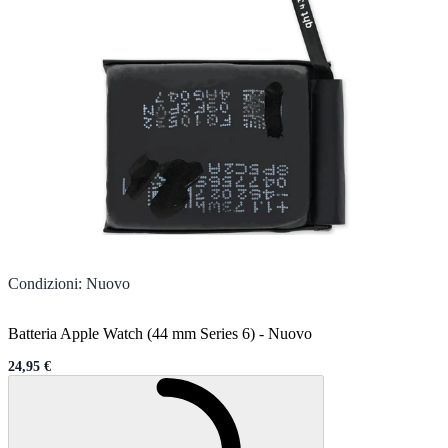
Condizioni
:
Nuovo
Batteria Apple Watch (44 mm Series 6)
-
Nuovo
24,95 €
Sale price
Caricamento...