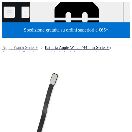
/
Spedizione gratuita su ordini superiori a €65*
Apple Watch Series 6
Batteria Apple Watch (44 mm Series 6)
Negozio
Parti
smartwatch
Apple Smartwatch