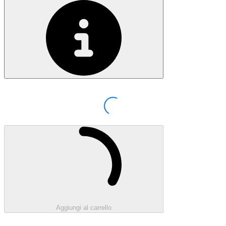
Loading...
Caricamento...
Aggiungi al carrello