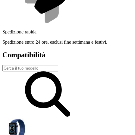
Spedizione rapida
Spedizione entro 24 ore, esclusi fine settimana e festivi.
Compatibilità