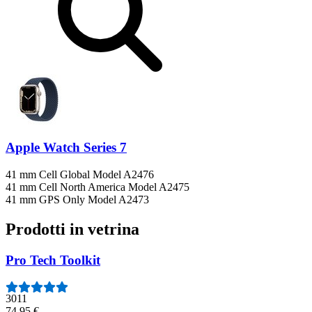
Apple Watch Series 7
41 mm Cell Global Model A2476
41 mm Cell North America Model A2475
41 mm GPS Only Model A2473
Prodotti in vetrina
Pro Tech Toolkit
3011
74,95 €