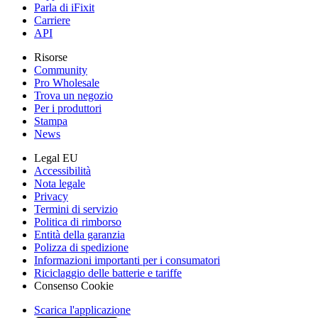
Parla di iFixit
Carriere
API
Risorse
Community
Pro Wholesale
Trova un negozio
Per i produttori
Stampa
News
Legal EU
Accessibilità
Nota legale
Privacy
Termini di servizio
Politica di rimborso
Entità della garanzia
Polizza di spedizione
Informazioni importanti per i consumatori
Riciclaggio delle batterie e tariffe
Consenso Cookie
Scarica l'applicazione