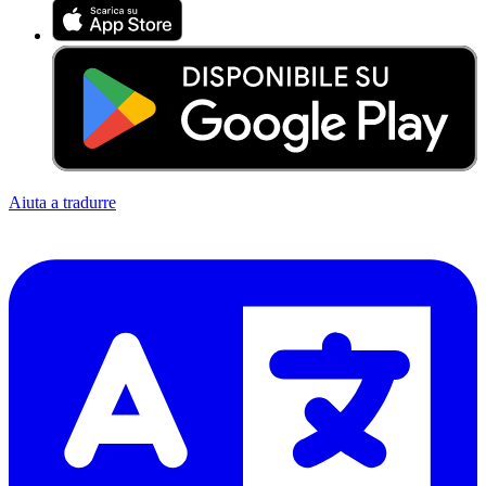
Aiuta a tradurre