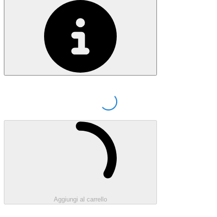
Loading...
Caricamento...
Aggiungi al carrello