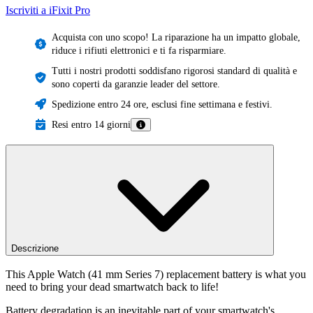
Iscriviti a iFixit
Pro
Acquista con uno scopo! La riparazione ha un impatto globale,
riduce i rifiuti elettronici e ti fa risparmiare.
Tutti i nostri prodotti soddisfano rigorosi standard di qualità e
sono coperti da garanzie leader del settore.
Spedizione entro 24 ore, esclusi fine settimana e festivi.
Resi entro 14 giorni
Descrizione
This Apple Watch (41 mm Series 7) replacement battery is what you
need to bring your dead smartwatch back to life!
Battery degradation is an inevitable part of your smartwatch's