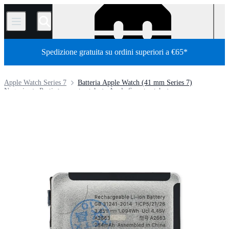
/
Spedizione gratuita su ordini superiori a €65*
Apple Watch Series 7
Batteria Apple Watch (41 mm Series 7)
Negozio
Parti
smartwatch
Apple Smartwatch