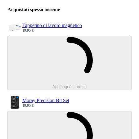
Acquistati spesso insieme
Tappetino di lavoro magnetico
19,95 €
Sale price
Caricamento.
Aggiungi al carrello
Moray Precision Bit Set
19,95 €
Sale price
Caricamento.