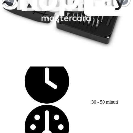
Guide Sostituzione
Sostituzione batteria Apple Watch Series 7
Usa questa guida per sostituire una batteria...
Tempo richiesto:
30 - 50 minuti
Difficoltà: