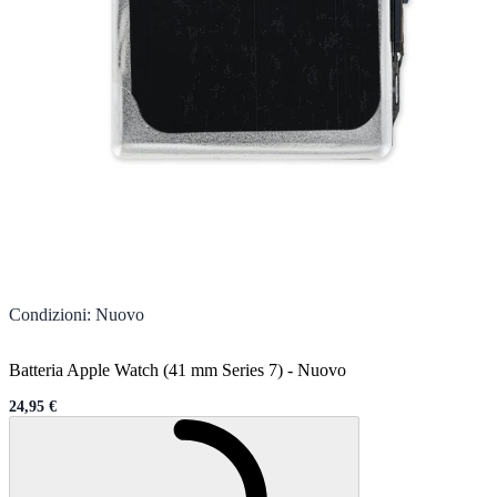
Condizioni
:
Nuovo
Batteria Apple Watch (41 mm Series 7)
-
Nuovo
24,95 €
Sale price
Caricamento...