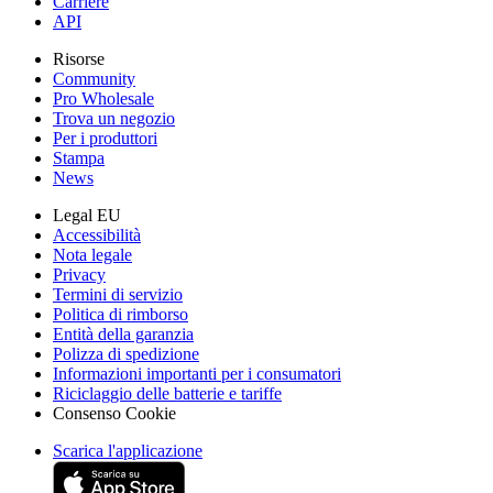
Carriere
API
Risorse
Community
Pro Wholesale
Trova un negozio
Per i produttori
Stampa
News
Legal EU
Accessibilità
Nota legale
Privacy
Termini di servizio
Politica di rimborso
Entità della garanzia
Polizza di spedizione
Informazioni importanti per i consumatori
Riciclaggio delle batterie e tariffe
Consenso Cookie
Scarica l'applicazione