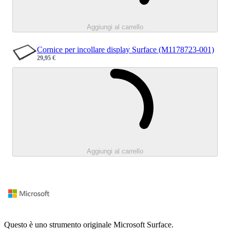
Aggiungi al carrello
Cornice per incollare display Surface (M1178723-001)
29,95 €
Sale price
Caricamento.
Aggiungi al carrello
Questo è uno strumento originale Microsoft Surface.