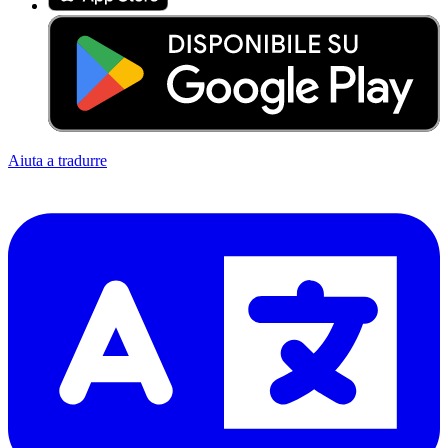
Aiuta a tradurre