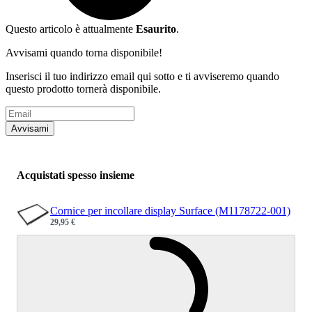
Questo articolo è attualmente
Esaurito
.
Avvisami quando torna disponibile!
Inserisci il tuo indirizzo email qui sotto e ti avviseremo quando
questo prodotto tornerà disponibile.
Indirizzo Email
Avvisami
Acquistati spesso insieme
Cornice per incollare display Surface (M1178722-001)
29,95 €
Sale price
Caricamento.