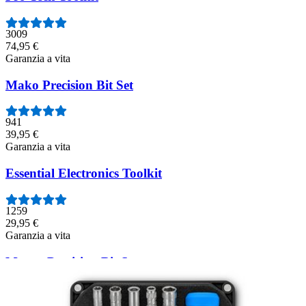
3009
74,95 €
Garanzia a vita
Mako Precision Bit Set
941
39,95 €
Garanzia a vita
Essential Electronics Toolkit
1259
29,95 €
Garanzia a vita
Moray Precision Bit Set
406