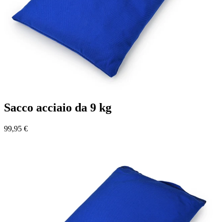
Sacco acciaio da 9 kg
99,95 €