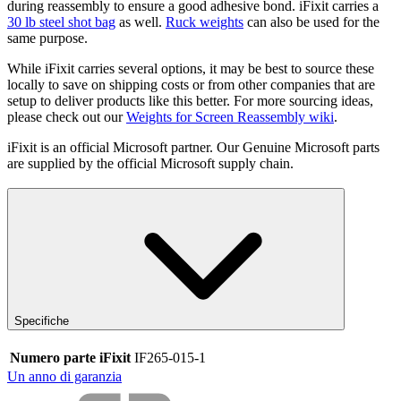
during reassembly to ensure a good adhesive bond. iFixit carries a
30 lb steel shot bag
as well.
Ruck weights
can also be used for the
same purpose.
While iFixit carries several options, it may be best to source these
locally to save on shipping costs or from other companies that are
setup to deliver products like this better. For more sourcing ideas,
please check out our
Weights for Screen Reassembly wiki
.
iFixit is an official Microsoft partner. Our Genuine Microsoft parts
are supplied by the official Microsoft supply chain.
Specifiche
Numero parte iFixit
IF265-015-1
Un anno di garanzia
Cosa offriamo con il nostro servizio