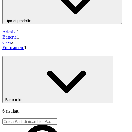
Tipo di prodotto
Adesivi
1
Batterie
1
Cavi
2
Fotocamere
1
Parte o kit
6 risultati