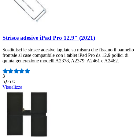
Strisce adesive iPad Pro 12.9" (2021)
Sostituisci le strisce adesive tagliate su misura che fissano il pannello
frontale al case compatibile con i tablet iPad Pro da 12,9 pollici di
quinta generazione modelli A2378, A2379, A2461 e A2462.
Numero di recensioni:
3
5,95 €
Visualizza