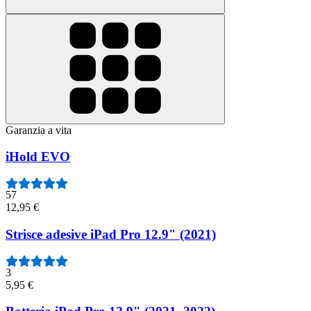
Garanzia a vita
iHold EVO
57
12,95 €
Strisce adesive iPad Pro 12.9" (2021)
3
5,95 €