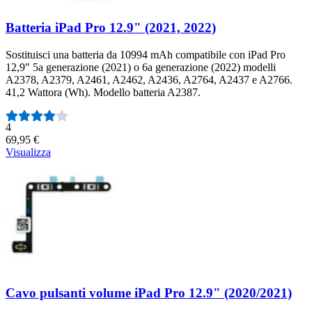
Batteria iPad Pro 12.9" (2021, 2022)
Sostituisci una batteria da 10994 mAh compatibile con iPad Pro
12,9" 5a generazione (2021) o 6a generazione (2022) modelli
A2378, A2379, A2461, A2462, A2436, A2764, A2437 e A2766.
41,2 Wattora (Wh). Modello batteria A2387.
Numero di recensioni:
4
69,95 €
Visualizza
Cavo pulsanti volume iPad Pro 12.9" (2020/2021)