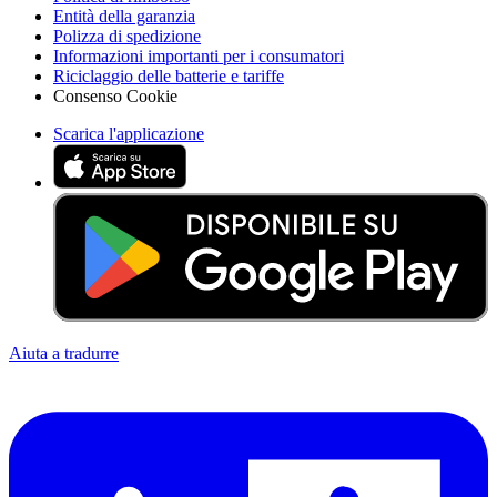
Entità della garanzia
Polizza di spedizione
Informazioni importanti per i consumatori
Riciclaggio delle batterie e tariffe
Consenso Cookie
Scarica l'applicazione
Aiuta a tradurre