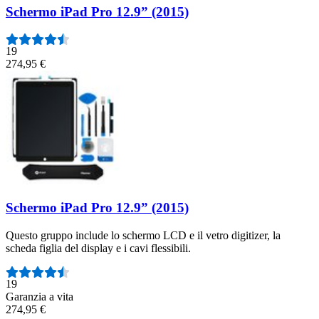
Schermo iPad Pro 12.9” (2015)
19
274,95 €
Schermo iPad Pro 12.9” (2015)
Questo gruppo include lo schermo LCD e il vetro digitizer, la
scheda figlia del display e i cavi flessibili.
Numero di recensioni:
19
Garanzia a vita
274,95 €