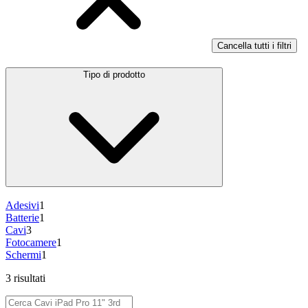
Cancella tutti i filtri
Tipo di prodotto
Adesivi
1
Batterie
1
Cavi
3
Fotocamere
1
Schermi
1
3 risultati