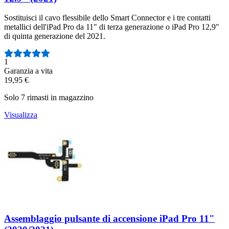
Sostituisci il cavo flessibile dello Smart Connector e i tre contatti
metallici dell'iPad Pro da 11" di terza generazione o iPad Pro 12,9"
di quinta generazione del 2021.
Numero di recensioni:
1
Garanzia a vita
19,95 €
Solo 7 rimasti in magazzino
Visualizza
Assemblaggio pulsante di accensione iPad Pro 11"