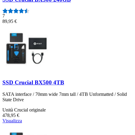
7
89,95 €
SSD Crucial BX500 4TB
SATA interface / 70mm wide 7mm tall / 4TB Unformatted / Solid
State Drive
Unità Crucial originale
478,95 €
Visualizza