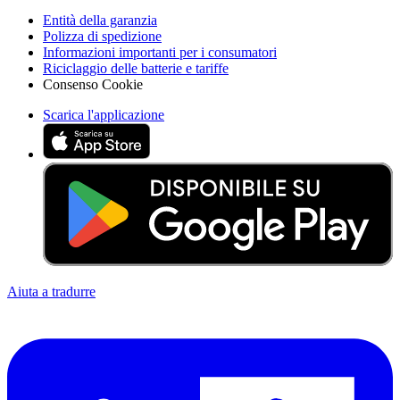
Politica di rimborso
Entità della garanzia
Polizza di spedizione
Informazioni importanti per i consumatori
Riciclaggio delle batterie e tariffe
Consenso Cookie
Scarica l'applicazione
Aiuta a tradurre