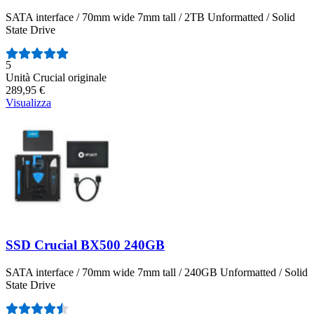
SATA interface / 70mm wide 7mm tall / 2TB Unformatted / Solid
State Drive
Numero di recensioni:
5
Unità Crucial originale
289,95 €
Visualizza
SSD Crucial BX500 240GB
SATA interface / 70mm wide 7mm tall / 240GB Unformatted / Solid
State Drive