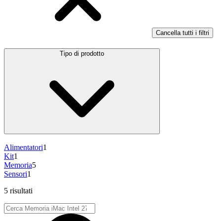
Cancella tutti i filtri
Tipo di prodotto
Alimentatori
1
Kit
1
Memoria
5
Sensori
1
5 risultati