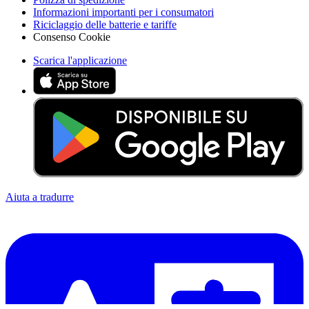
Informazioni importanti per i consumatori
Riciclaggio delle batterie e tariffe
Consenso Cookie
Scarica l'applicazione
Aiuta a tradurre