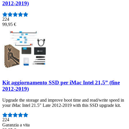
2012-2019)
224
99,95 €
Kit aggiornamento SSD per iMac Intel 21,5” (fine
2012-2019)
Upgrade the storage and improve boot time and read/write speed in
your iMac Intel 21.5" Late 2012-2019 with this SSD upgrade kit.
Numero di recensioni:
224
Garanzia a vita