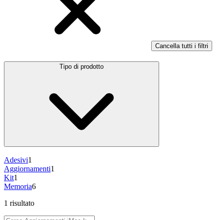
Cancella tutti i filtri
Tipo di prodotto
Adesivi
1
Aggiornamenti
1
Kit
1
Memoria
6
1 risultato