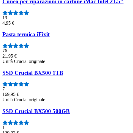
Cuneo per riparazioni in cartone iMac Intel 21.5"
19
4,95 €
Pasta termica iFixit
76
21,95 €
Unità Crucial originale
SSD Crucial BX500 1TB
7
169,95 €
Unità Crucial originale
SSD Crucial BX500 500GB
1
129,92 €