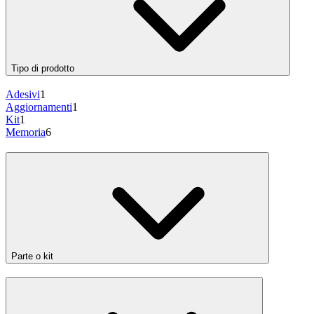
Tipo di prodotto
Adesivi
1
Aggiornamenti
1
Kit
1
Memoria
6
Parte o kit