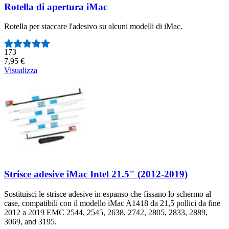
Rotella di apertura iMac
Rotella per staccare l'adesivo su alcuni modelli di iMac.
Numero di recensioni:
173
7,95 €
Visualizza
Strisce adesive iMac Intel 21.5" (2012-2019)
Sostituisci le strisce adesive in espanso che fissano lo schermo al
case, compatibili con il modello iMac A1418 da 21,5 pollici da fine
2012 a 2019 EMC 2544, 2545, 2638, 2742, 2805, 2833, 2889,
3069, and 3195.