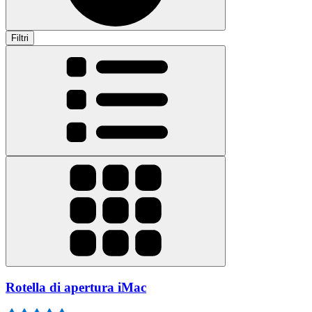
Filtri
Rotella di apertura iMac