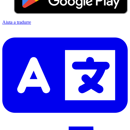
Aiuta a tradurre