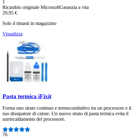
Numero di recensioni:
1
Ricambio originale Microsoft
Garanzia a vita
29,95 €
Solo 4 rimasti in magazzino
Visualizza
Pasta termica iFixit
Forma uno strato continuo e termoconduttivo tra un processore e il
suo dissipatore di calore. Un nuovo strato di pasta termica evita il
surriscaldamento del processore.
Numero di recensioni:
76