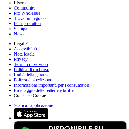
Risorse
Community
Pro Wholesale
Trova un negozio
Per i produttori
Stampa
News
Legal EU
Accessibilità
Nota legale
Privacy
Termini di servizio
Politica di rimborso
Entità della garanzia
Polizza di spedizione
Informazioni importanti per i consumatori
Riciclaggio delle batterie e tariffe
Consenso Cookie
Scarica l'applicazione