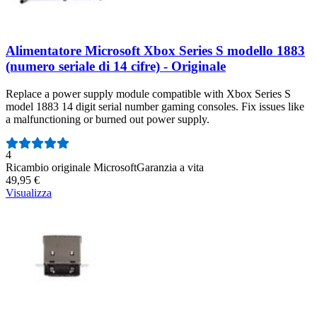
Alimentatore Microsoft Xbox Series S modello 1883
(numero seriale di 14 cifre) - Originale
Replace a power supply module compatible with Xbox Series S
model 1883 14 digit serial number gaming consoles. Fix issues like
a malfunctioning or burned out power supply.
Numero di recensioni:
4
Ricambio originale Microsoft
Garanzia a vita
49,95 €
Visualizza