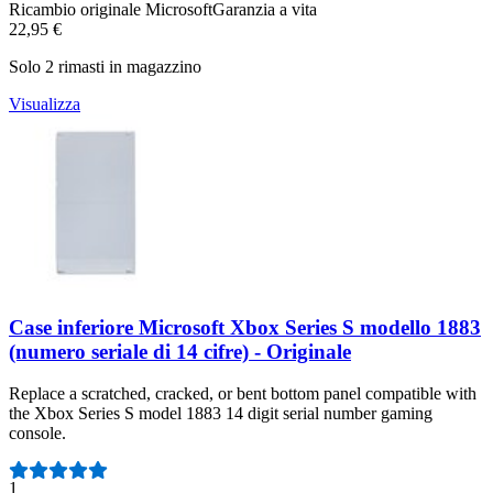
Ricambio originale Microsoft
Garanzia a vita
22,95 €
Solo 2 rimasti in magazzino
Visualizza
Case inferiore Microsoft Xbox Series S modello 1883
(numero seriale di 14 cifre) - Originale
Replace a scratched, cracked, or bent bottom panel compatible with
the Xbox Series S model 1883 14 digit serial number gaming
console.
Numero di recensioni:
1