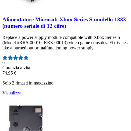
Alimentatore Microsoft Xbox Series S modello 1883
(numero seriale di 12 cifre)
Replace a power supply module compatible with Xbox Series S
(Model #RRS-00010, RRS-00013) video game consoles. Fix issues
like a burned out or malfunctioning power supply.
Numero di recensioni:
6
Garanzia a vita
74,95 €
Solo 2 rimasti in magazzino
Visualizza