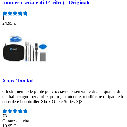
(numero seriale di 14 cifre) - Originale
1
24,95 €
Xbox Toolkit
Gli strumenti e le punte per cacciavite essenziali e di alta qualità di
cui hai bisogno per aprire, pulire, mantenere, modificare e riparare le
console e i controller Xbox One e Series X|S.
Numero di recensioni:
73
Garanzia a vita
19,95 €