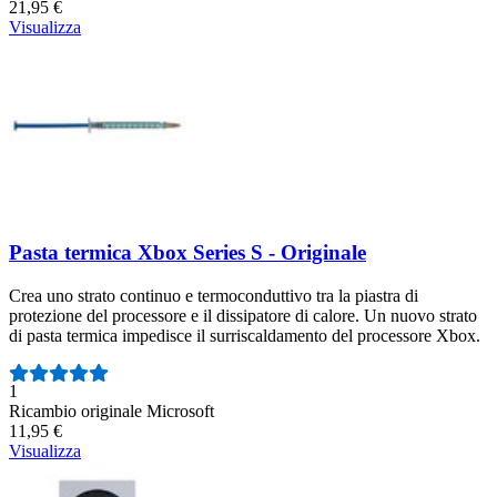
21,95 €
Visualizza
Pasta termica Xbox Series S - Originale
Crea uno strato continuo e termoconduttivo tra la piastra di
protezione del processore e il dissipatore di calore. Un nuovo strato
di pasta termica impedisce il surriscaldamento del processore Xbox.
Numero di recensioni:
1
Ricambio originale Microsoft
11,95 €
Visualizza