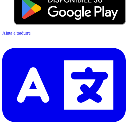
Aiuta a tradurre