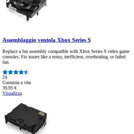
Assemblaggio ventola Xbox Series S
Replace a fan assembly compatible with Xbox Series S video game
consoles. Fix issues like a noisy, inefficient, overheating, or failed
fan.
Numero di recensioni:
24
Garanzia a vita
39,95 €
Visualizza