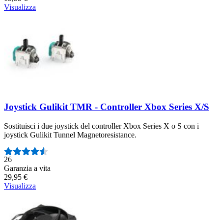
Visualizza
Joystick Gulikit TMR - Controller Xbox Series X/S
Sostituisci i due joystick del controller Xbox Series X o S con i
joystick Gulikit Tunnel Magnetoresistance.
Numero di recensioni:
26
Garanzia a vita
29,95 €
Visualizza