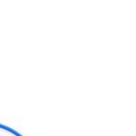
sole e i controller Xbox One e Series X|S.