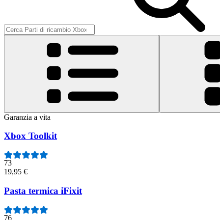
Garanzia a vita
Xbox Toolkit
73
19,95 €
Pasta termica iFixit
76