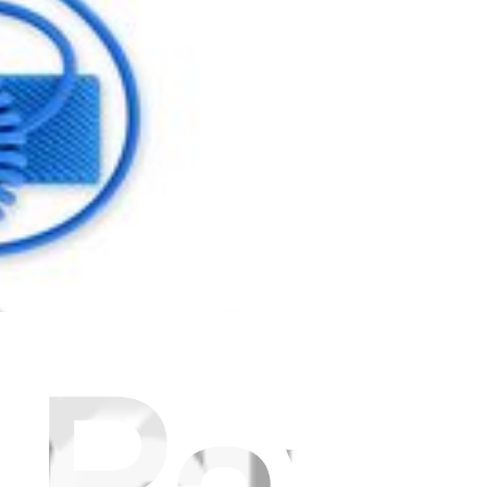
aldamento del processore.