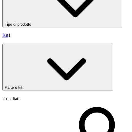
Tipo di prodotto
Kit
1
Parte o kit
2 risultati