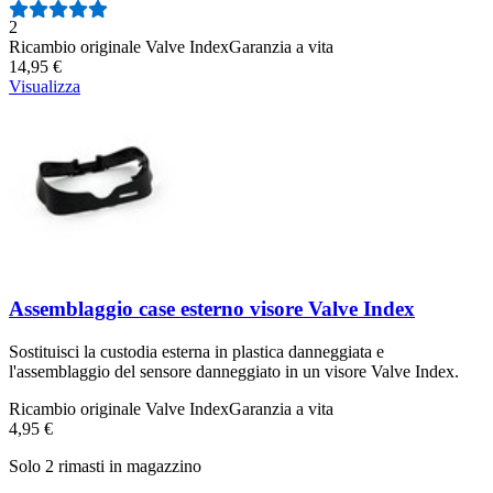
Numero di recensioni:
2
Ricambio originale Valve Index
Garanzia a vita
14,95 €
Visualizza
Assemblaggio case esterno visore Valve Index
Sostituisci la custodia esterna in plastica danneggiata e
l'assemblaggio del sensore danneggiato in un visore Valve Index.
Ricambio originale Valve Index
Garanzia a vita
4,95 €
Solo 2 rimasti in magazzino