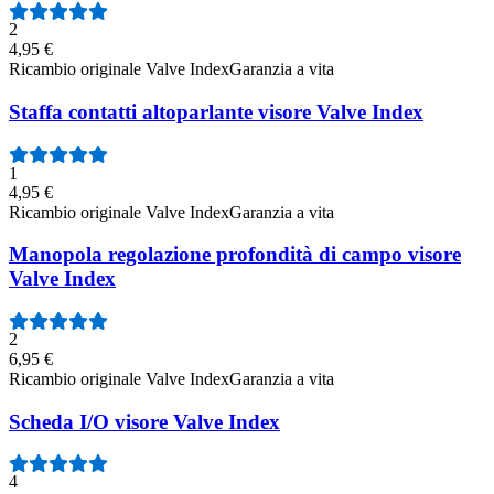
2
4,95 €
Ricambio originale Valve Index
Garanzia a vita
Staffa contatti altoparlante visore Valve Index
1
4,95 €
Ricambio originale Valve Index
Garanzia a vita
Manopola regolazione profondità di campo visore
Valve Index
2
6,95 €
Ricambio originale Valve Index
Garanzia a vita
Scheda I/O visore Valve Index
4