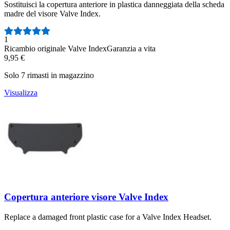
Sostituisci la copertura anteriore in plastica danneggiata della scheda
madre del visore Valve Index.
Numero di recensioni:
1
Ricambio originale Valve Index
Garanzia a vita
9,95 €
Solo 7 rimasti in magazzino
Visualizza
Copertura anteriore visore Valve Index
Replace a damaged front plastic case for a Valve Index Headset.