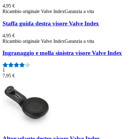
4,95 €
Ricambio originale Valve Index
Garanzia a vita
Staffa guida destra visore Valve Index
4,95 €
Ricambio originale Valve Index
Garanzia a vita
Ingranaggio e molla sinistra visore Valve Index
1
7,95 €
Altoparlante destro visore Valve Index