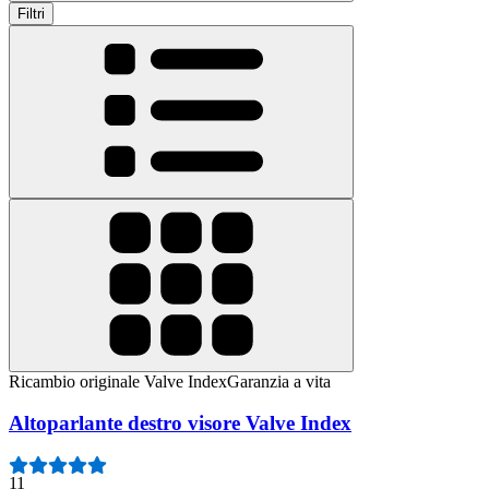
Filtri
Ricambio originale Valve Index
Garanzia a vita
Altoparlante destro visore Valve Index
11