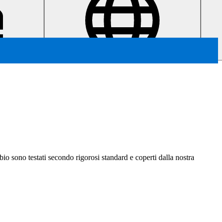
ambio sono testati secondo rigorosi standard e coperti dalla nostra