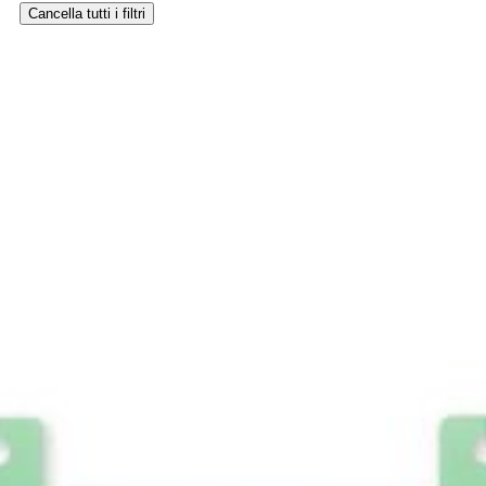
Cancella tutti i filtri