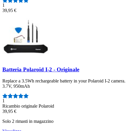
1
39,95 €
Batteria Polaroid I-2 - Originale
Replace a 3.5Wh rechargeable battery in your Polaroid I-2 camera.
3.7V, 950mAh
Numero di recensioni:
1
Ricambio originale Polaroid
39,95 €
Solo 2 rimasti in magazzino