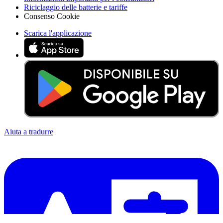
Riciclaggio delle batterie e tariffe
Consenso Cookie
Scarica l'applicazione
Aiuta a tradurre