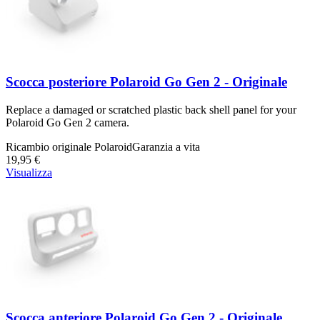
Scocca posteriore Polaroid Go Gen 2 - Originale
Replace a damaged or scratched plastic back shell panel for your
Polaroid Go Gen 2 camera.
Ricambio originale Polaroid
Garanzia a vita
19,95 €
Visualizza
Scocca anteriore Polaroid Go Gen 2 - Originale