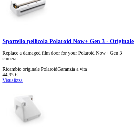
Sportello pellicola Polaroid Now+ Gen 3 - Originale
Replace a damaged film door for your Polaroid Now+ Gen 3
camera.
Ricambio originale Polaroid
Garanzia a vita
44,95 €
Visualizza