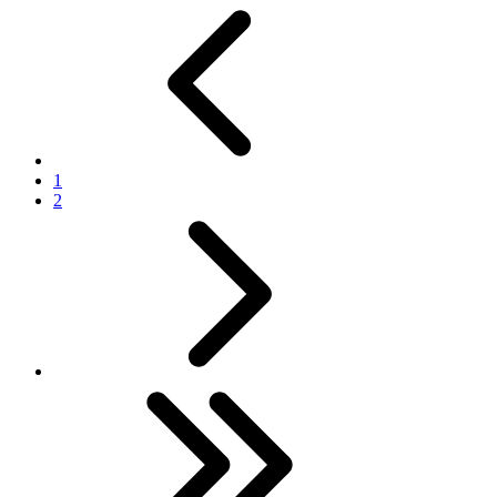
Previous
1
2
Next
Last