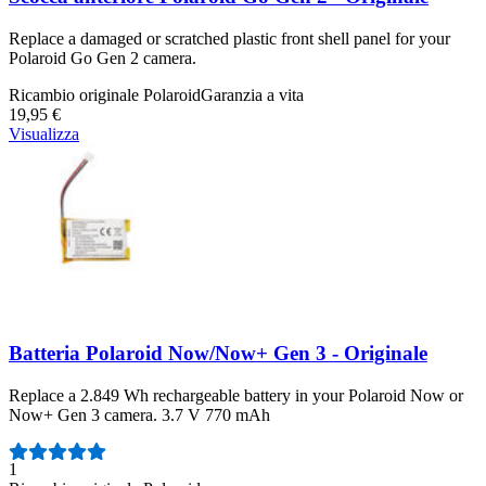
Replace a damaged or scratched plastic front shell panel for your
Polaroid Go Gen 2 camera.
Ricambio originale Polaroid
Garanzia a vita
19,95 €
Visualizza
Batteria Polaroid Now/Now+ Gen 3 - Originale
Replace a 2.849 Wh rechargeable battery in your Polaroid Now or
Now+ Gen 3 camera. 3.7 V 770 mAh
Numero di recensioni:
1