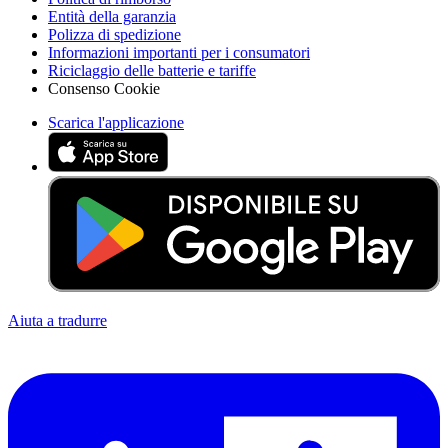
Entità della garanzia
Polizza di spedizione
Informazioni importanti per i consumatori
Riciclaggio delle batterie e tariffe
Consenso Cookie
Scarica l'applicazione
Aiuta a tradurre