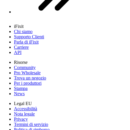
iFixit
Chi siamo
Supporto Clienti
Parla di iFixit
Carriere
API
Risorse
Community
Pro Wholesale
Trova un negozio
Per i produttori
Stampa
News
Legal EU
Accessibilità
Nota legale
Privacy
Termini di servizio
Politica di rimborso